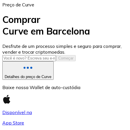
Preço de Curve
Comprar
Curve em Barcelona
USD Coin
Desfrute de um processo simples e seguro para comprar,
vender e trocar criptomoedas.
USDC
Começar
Detalhes do preço de Curve
Baixe nossa Wallet de auto-custódia
Disponível na
App Store
Litecoin