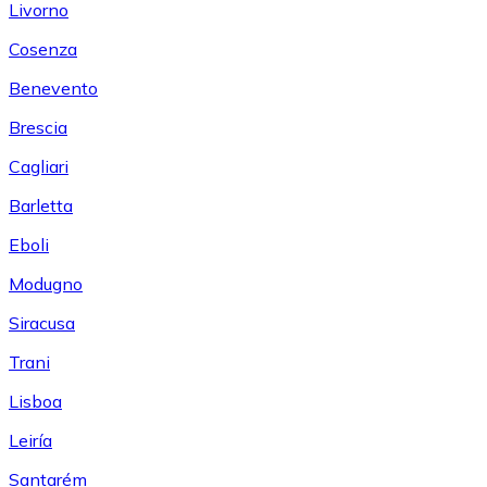
Livorno
Cosenza
Benevento
Brescia
Cagliari
Barletta
Eboli
Modugno
Siracusa
Trani
Lisboa
Leiría
Santarém