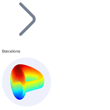
Bitcoin
BTC
Barcelona
Ethereum
ETH