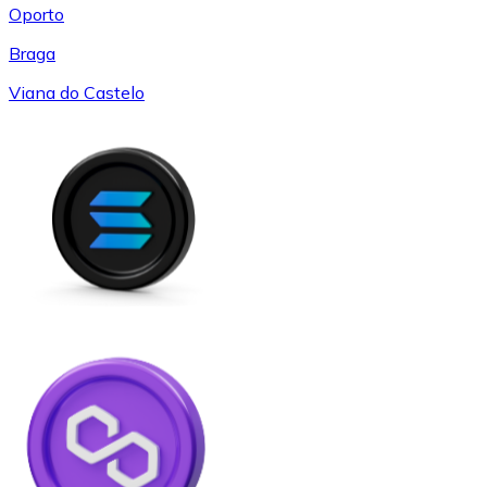
Oporto
Braga
Viana do Castelo