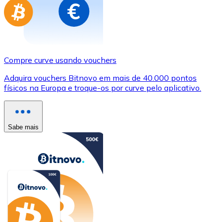
Compre curve usando vouchers
Adquira vouchers Bitnovo em mais de 40.000 pontos
físicos na Europa e troque-os por curve pelo aplicativo.
Sabe mais