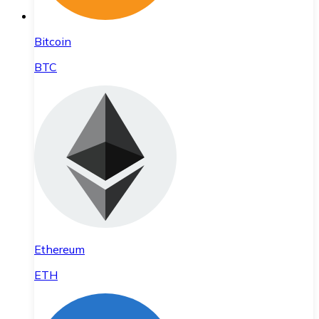
Bitcoin
BTC
Ethereum
ETH