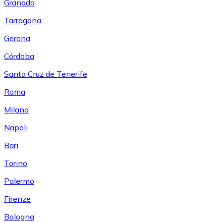
Granada
Tarragona
Gerona
Córdoba
Santa Cruz de Tenerife
Roma
Milano
Napoli
Bari
Torino
Palermo
Firenze
Bologna