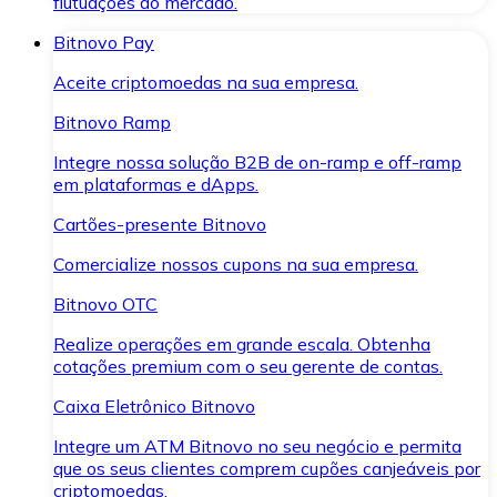
flutuações do mercado.
Bitnovo Pay
Aceite criptomoedas na sua empresa.
Bitnovo Ramp
Integre nossa solução B2B de on-ramp e off-ramp
em plataformas e dApps.
Cartões-presente Bitnovo
Comercialize nossos cupons na sua empresa.
Bitnovo OTC
Realize operações em grande escala. Obtenha
cotações premium com o seu gerente de contas.
Caixa Eletrônico Bitnovo
Integre um ATM Bitnovo no seu negócio e permita
que os seus clientes comprem cupões canjeáveis por
criptomoedas.