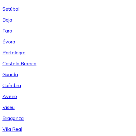
Setúbal
Beja
Faro
Évora
Portalegre
Castelo Branco
Guarda
Coímbra
Aveiro
Viseu
Braganza
Vila Real