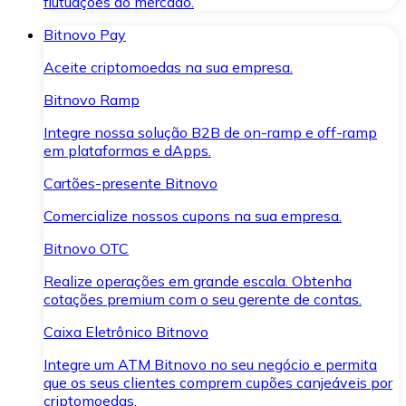
flutuações do mercado.
Bitnovo Pay
Aceite criptomoedas na sua empresa.
Bitnovo Ramp
Integre nossa solução B2B de on-ramp e off-ramp
em plataformas e dApps.
Cartões-presente Bitnovo
Comercialize nossos cupons na sua empresa.
Bitnovo OTC
Realize operações em grande escala. Obtenha
cotações premium com o seu gerente de contas.
Caixa Eletrônico Bitnovo
Integre um ATM Bitnovo no seu negócio e permita
que os seus clientes comprem cupões canjeáveis por
criptomoedas.