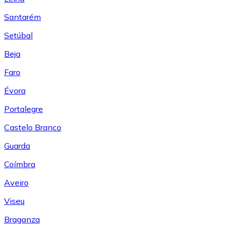
Santarém
Setúbal
Beja
Faro
Évora
Portalegre
Castelo Branco
Guarda
Coímbra
Aveiro
Viseu
Braganza