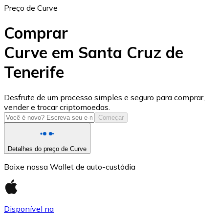
Preço de Curve
Comprar
Curve em Santa Cruz de
Tenerife
USD Coin
USDC
Desfrute de um processo simples e seguro para comprar,
vender e trocar criptomoedas.
Começar
Detalhes do preço de Curve
Baixe nossa Wallet de auto-custódia
Disponível na
Litecoin