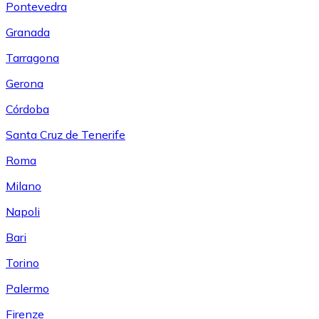
Pontevedra
Granada
Tarragona
Gerona
Córdoba
Santa Cruz de Tenerife
Roma
Milano
Napoli
Bari
Torino
Palermo
Firenze