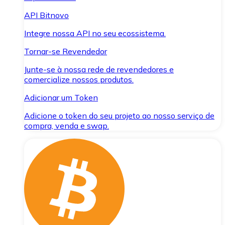
API Bitnovo
Integre nossa API no seu ecossistema.
Tornar-se Revendedor
Junte-se à nossa rede de revendedores e
comercialize nossos produtos.
Adicionar um Token
Adicione o token do seu projeto ao nosso serviço de
compra, venda e swap.