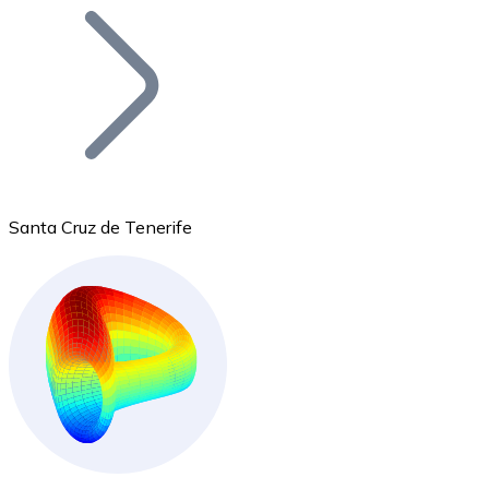
Bitcoin
BTC
Santa Cruz de Tenerife
Ethereum
ETH