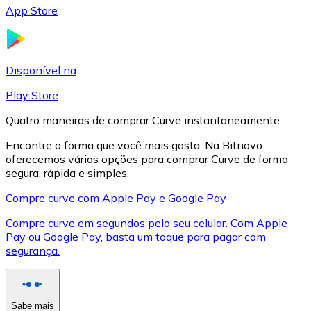
App Store
LTC
Disponível na
Play Store
Quatro maneiras de comprar Curve instantaneamente
Encontre a forma que você mais gosta. Na Bitnovo
oferecemos várias opções para comprar Curve de forma
segura, rápida e simples.
Compre curve com Apple Pay e Google Pay
XRP
Compre curve em segundos pelo seu celular. Com Apple
XRP
Pay ou Google Pay, basta um toque para pagar com
segurança.
Ver tudo
Cupons cripto
Sabe mais