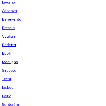
Livorno
Cosenza
Benevento
Brescia
Cagliari
Barletta
Eboli
Modugno
Siracusa
Trani
Lisboa
Leiría
Santarém