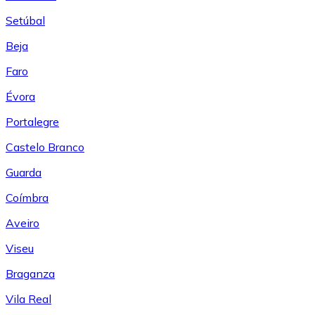
Setúbal
Beja
Faro
Évora
Portalegre
Castelo Branco
Guarda
Coímbra
Aveiro
Viseu
Braganza
Vila Real