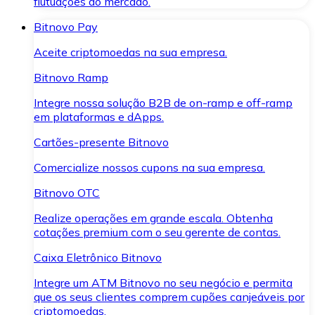
flutuações do mercado.
Bitnovo Pay
Aceite criptomoedas na sua empresa.
Bitnovo Ramp
Integre nossa solução B2B de on-ramp e off-ramp
em plataformas e dApps.
Cartões-presente Bitnovo
Comercialize nossos cupons na sua empresa.
Bitnovo OTC
Realize operações em grande escala. Obtenha
cotações premium com o seu gerente de contas.
Caixa Eletrônico Bitnovo
Integre um ATM Bitnovo no seu negócio e permita
que os seus clientes comprem cupões canjeáveis por
criptomoedas.