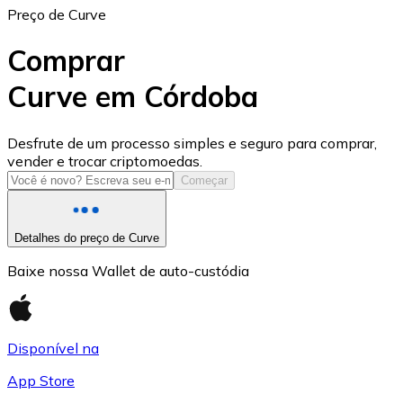
Preço de Curve
Comprar
Curve em Córdoba
USD Coin
Desfrute de um processo simples e seguro para comprar,
vender e trocar criptomoedas.
USDC
Começar
Detalhes do preço de Curve
Baixe nossa Wallet de auto-custódia
Disponível na
App Store
Litecoin