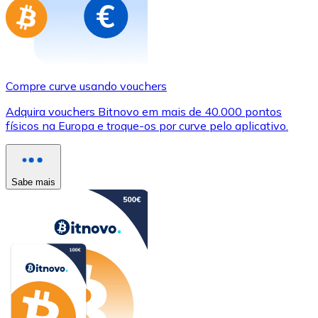
Compre curve usando vouchers
Adquira vouchers Bitnovo em mais de 40.000 pontos
físicos na Europa e troque-os por curve pelo aplicativo.
Sabe mais