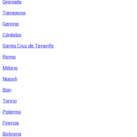
Granada
Tarragona
Gerona
Córdoba
Santa Cruz de Tenerife
Roma
Milano
Napoli
Bari
Torino
Palermo
Firenze
Bologna