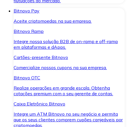
flutuações do mercado.
Bitnovo Pay
Aceite criptomoedas na sua empresa.
Bitnovo Ramp
Integre nossa solução B2B de on-ramp e off-ramp
em plataformas e dApps.
Cartões-presente Bitnovo
Comercialize nossos cupons na sua empresa.
Bitnovo OTC
Realize operações em grande escala. Obtenha
cotações premium com o seu gerente de contas.
Caixa Eletrônico Bitnovo
Integre um ATM Bitnovo no seu negócio e permita
que os seus clientes comprem cupões canjeáveis por
criptomoedas.