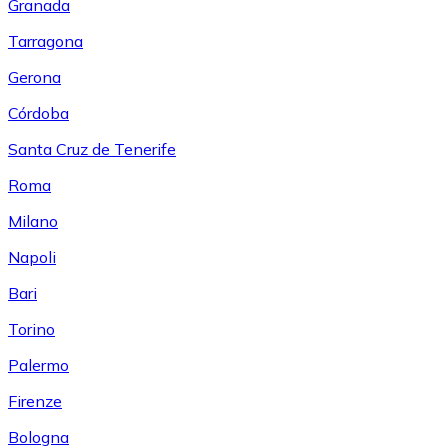
Granada
Tarragona
Gerona
Córdoba
Santa Cruz de Tenerife
Roma
Milano
Napoli
Bari
Torino
Palermo
Firenze
Bologna