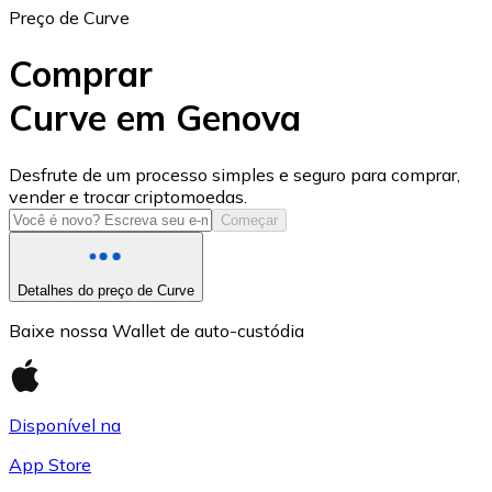
Preço de Curve
Comprar
Curve em Genova
USD Coin
Desfrute de um processo simples e seguro para comprar,
vender e trocar criptomoedas.
USDC
Começar
Detalhes do preço de Curve
Baixe nossa Wallet de auto-custódia
Disponível na
App Store
Litecoin