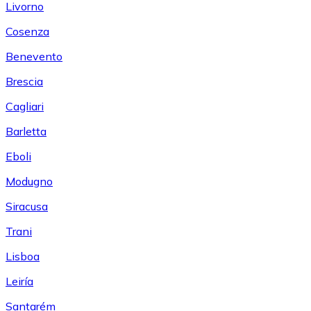
Livorno
Cosenza
Benevento
Brescia
Cagliari
Barletta
Eboli
Modugno
Siracusa
Trani
Lisboa
Leiría
Santarém