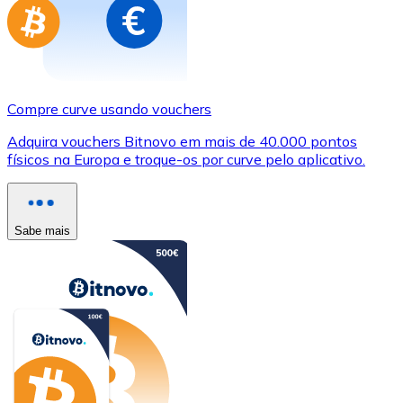
Compre curve usando vouchers
Adquira vouchers Bitnovo em mais de 40.000 pontos
físicos na Europa e troque-os por curve pelo aplicativo.
Sabe mais