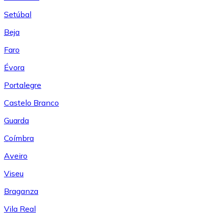
Setúbal
Beja
Faro
Évora
Portalegre
Castelo Branco
Guarda
Coímbra
Aveiro
Viseu
Braganza
Vila Real