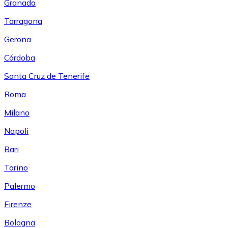
Granada
Tarragona
Gerona
Córdoba
Santa Cruz de Tenerife
Roma
Milano
Napoli
Bari
Torino
Palermo
Firenze
Bologna