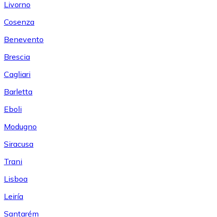
Livorno
Cosenza
Benevento
Brescia
Cagliari
Barletta
Eboli
Modugno
Siracusa
Trani
Lisboa
Leiría
Santarém