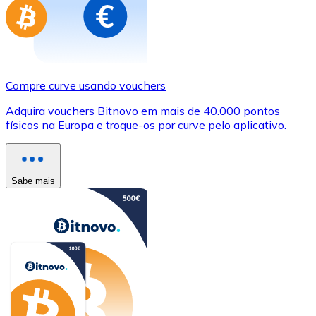
Compre curve usando vouchers
Adquira vouchers Bitnovo em mais de 40.000 pontos
físicos na Europa e troque-os por curve pelo aplicativo.
Sabe mais