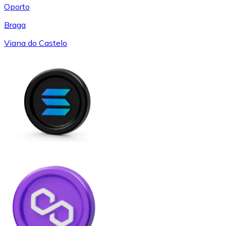
Oporto
Braga
Viana do Castelo