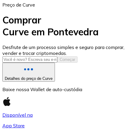
Preço de Curve
Comprar
Curve em Pontevedra
USD Coin
Desfrute de um processo simples e seguro para comprar,
vender e trocar criptomoedas.
USDC
Começar
Detalhes do preço de Curve
Baixe nossa Wallet de auto-custódia
Disponível na
App Store
Litecoin