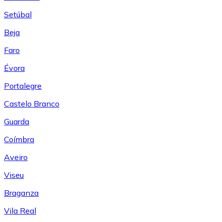
Setúbal
Beja
Faro
Évora
Portalegre
Castelo Branco
Guarda
Coímbra
Aveiro
Viseu
Braganza
Vila Real