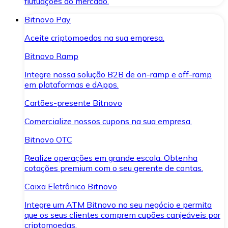
flutuações do mercado.
Bitnovo Pay
Aceite criptomoedas na sua empresa.
Bitnovo Ramp
Integre nossa solução B2B de on-ramp e off-ramp
em plataformas e dApps.
Cartões-presente Bitnovo
Comercialize nossos cupons na sua empresa.
Bitnovo OTC
Realize operações em grande escala. Obtenha
cotações premium com o seu gerente de contas.
Caixa Eletrônico Bitnovo
Integre um ATM Bitnovo no seu negócio e permita
que os seus clientes comprem cupões canjeáveis por
criptomoedas.