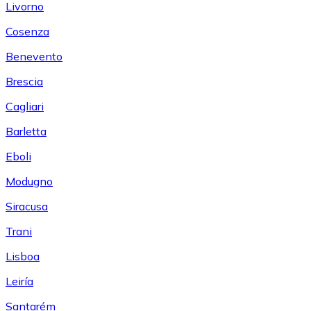
Livorno
Cosenza
Benevento
Brescia
Cagliari
Barletta
Eboli
Modugno
Siracusa
Trani
Lisboa
Leiría
Santarém