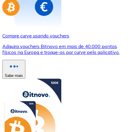
Compre curve usando vouchers
Adquira vouchers Bitnovo em mais de 40.000 pontos
físicos na Europa e troque-os por curve pelo aplicativo.
Sabe mais