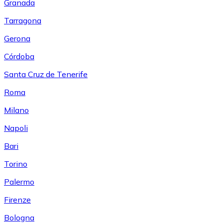
Granada
Tarragona
Gerona
Córdoba
Santa Cruz de Tenerife
Roma
Milano
Napoli
Bari
Torino
Palermo
Firenze
Bologna