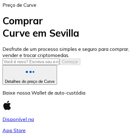
Preço de Curve
Comprar
Curve em Sevilla
USD Coin
Desfrute de um processo simples e seguro para comprar,
vender e trocar criptomoedas.
USDC
Começar
Detalhes do preço de Curve
Baixe nossa Wallet de auto-custódia
Disponível na
App Store
Litecoin