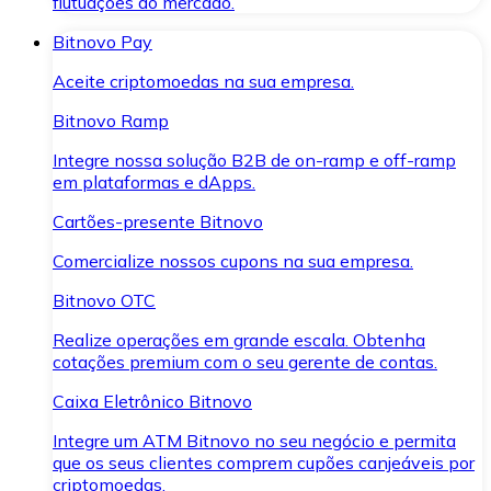
flutuações do mercado.
Bitnovo Pay
Aceite criptomoedas na sua empresa.
Bitnovo Ramp
Integre nossa solução B2B de on-ramp e off-ramp
em plataformas e dApps.
Cartões-presente Bitnovo
Comercialize nossos cupons na sua empresa.
Bitnovo OTC
Realize operações em grande escala. Obtenha
cotações premium com o seu gerente de contas.
Caixa Eletrônico Bitnovo
Integre um ATM Bitnovo no seu negócio e permita
que os seus clientes comprem cupões canjeáveis por
criptomoedas.