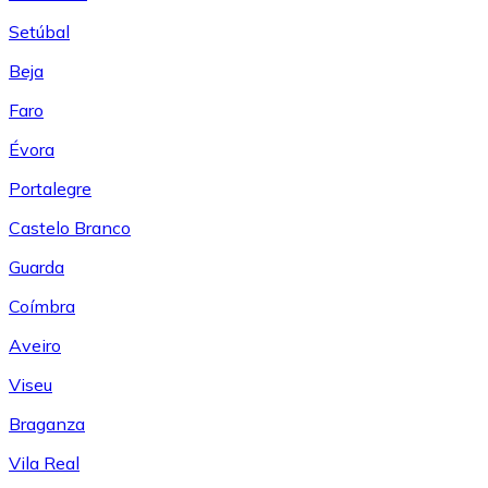
Setúbal
Beja
Faro
Évora
Portalegre
Castelo Branco
Guarda
Coímbra
Aveiro
Viseu
Braganza
Vila Real