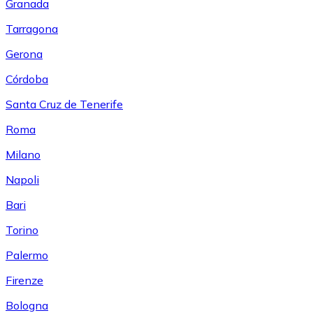
Granada
Tarragona
Gerona
Córdoba
Santa Cruz de Tenerife
Roma
Milano
Napoli
Bari
Torino
Palermo
Firenze
Bologna