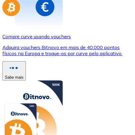
Compre curve usando vouchers
Adquira vouchers Bitnovo em mais de 40.000 pontos
físicos na Europa e troque-os por curve pelo aplicativo.
Sabe mais