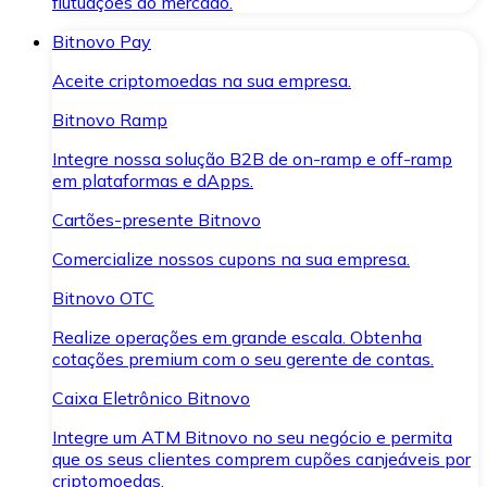
flutuações do mercado.
Bitnovo Pay
Aceite criptomoedas na sua empresa.
Bitnovo Ramp
Integre nossa solução B2B de on-ramp e off-ramp
em plataformas e dApps.
Cartões-presente Bitnovo
Comercialize nossos cupons na sua empresa.
Bitnovo OTC
Realize operações em grande escala. Obtenha
cotações premium com o seu gerente de contas.
Caixa Eletrônico Bitnovo
Integre um ATM Bitnovo no seu negócio e permita
que os seus clientes comprem cupões canjeáveis por
criptomoedas.