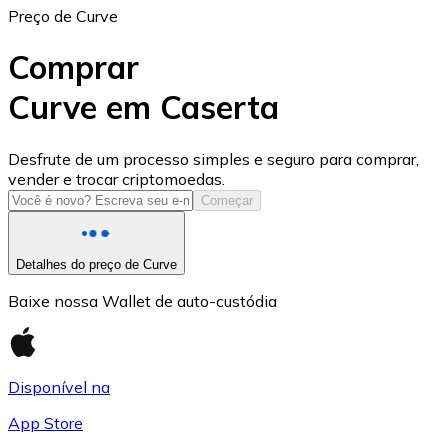
Preço de Curve
Comprar
Curve em Caserta
USD Coin
Desfrute de um processo simples e seguro para comprar,
vender e trocar criptomoedas.
USDC
Começar
Detalhes do preço de Curve
Baixe nossa Wallet de auto-custódia
Disponível na
App Store
Litecoin