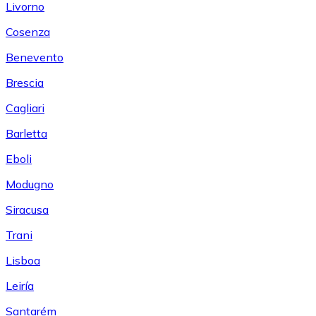
Livorno
Cosenza
Benevento
Brescia
Cagliari
Barletta
Eboli
Modugno
Siracusa
Trani
Lisboa
Leiría
Santarém