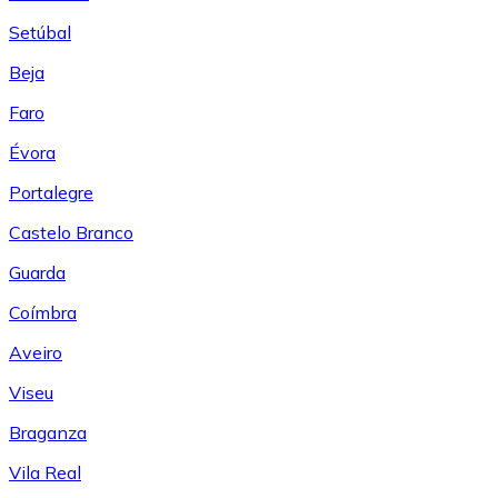
Setúbal
Beja
Faro
Évora
Portalegre
Castelo Branco
Guarda
Coímbra
Aveiro
Viseu
Braganza
Vila Real