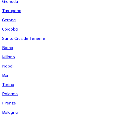
Granada
Tarragona
Gerona
Córdoba
Santa Cruz de Tenerife
Roma
Milano
Napoli
Bari
Torino
Palermo
Firenze
Bologna