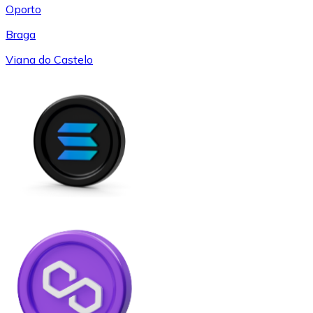
Oporto
Braga
Viana do Castelo