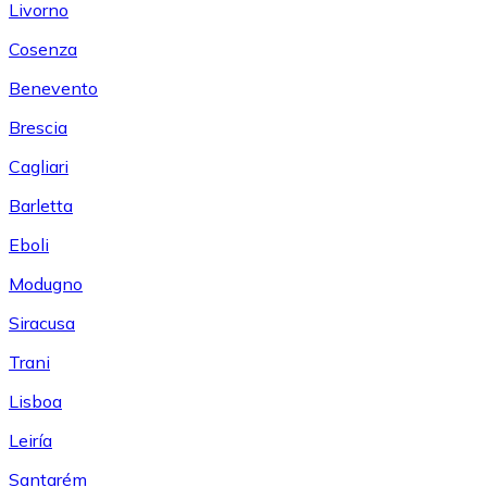
Livorno
Cosenza
Benevento
Brescia
Cagliari
Barletta
Eboli
Modugno
Siracusa
Trani
Lisboa
Leiría
Santarém