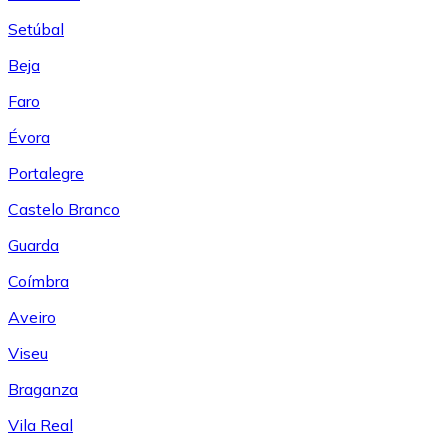
Setúbal
Beja
Faro
Évora
Portalegre
Castelo Branco
Guarda
Coímbra
Aveiro
Viseu
Braganza
Vila Real