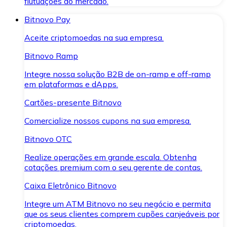
flutuações do mercado.
Bitnovo Pay
Aceite criptomoedas na sua empresa.
Bitnovo Ramp
Integre nossa solução B2B de on-ramp e off-ramp
em plataformas e dApps.
Cartões-presente Bitnovo
Comercialize nossos cupons na sua empresa.
Bitnovo OTC
Realize operações em grande escala. Obtenha
cotações premium com o seu gerente de contas.
Caixa Eletrônico Bitnovo
Integre um ATM Bitnovo no seu negócio e permita
que os seus clientes comprem cupões canjeáveis por
criptomoedas.