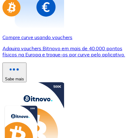
Compre curve usando vouchers
Adquira vouchers Bitnovo em mais de 40.000 pontos
físicos na Europa e troque-os por curve pelo aplicativo.
Sabe mais