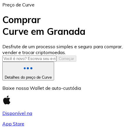
Preço de Curve
Comprar
Curve em Granada
USD Coin
Desfrute de um processo simples e seguro para comprar,
vender e trocar criptomoedas.
USDC
Começar
Detalhes do preço de Curve
Baixe nossa Wallet de auto-custódia
Disponível na
App Store
Litecoin