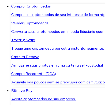
Comprar Criptomoedas
Compre as criptomoedas de seu interesse de forma ráp
Vender Criptomoedas
Converta suas criptomoedas em moeda fiduciária quand
Trocar (Swap)
Troque uma criptomoeda por outra instantaneamente,
Carteira Bitnovo
Armazene suas criptos em uma carteira self-custodial.
Compra Recorrente (DCA)
Acumule aos poucos sem se preocupar com as flutuaçõ
Bitnovo Pay
Aceite criptomoedas na sua empresa.