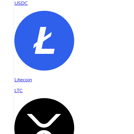
USDC
Litecoin
LTC