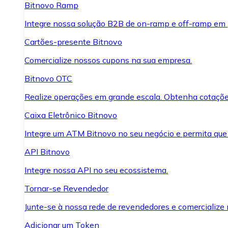
Bitnovo Ramp
Integre nossa solução B2B de on-ramp e off-ramp em
Cartões-presente Bitnovo
Comercialize nossos cupons na sua empresa.
Bitnovo OTC
Realize operações em grande escala. Obtenha cotaçõe
Caixa Eletrônico Bitnovo
Integre um ATM Bitnovo no seu negócio e permita que
API Bitnovo
Integre nossa API no seu ecossistema.
Tornar-se Revendedor
Junte-se à nossa rede de revendedores e comercialize 
Adicionar um Token