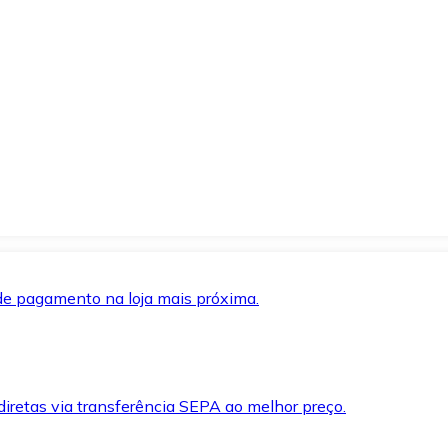
de pagamento na loja mais próxima.
iretas via transferência SEPA ao melhor preço.