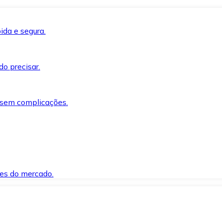
ida e segura.
o precisar.
 sem complicações.
es do mercado.