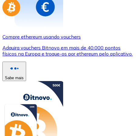
Compre ethereum usando vouchers
Adquira vouchers Bitnovo em mais de 40.000 pontos
físicos na Europa e troque-os por ethereum pelo aplicativo.
Sabe mais