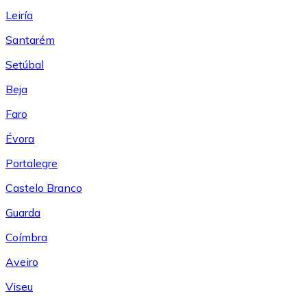
Leiría
Santarém
Setúbal
Beja
Faro
Évora
Portalegre
Castelo Branco
Guarda
Coímbra
Aveiro
Viseu