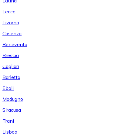
Latina
Lecce
Livorno
Cosenza
Benevento
Brescia
Cagliari
Barletta
Eboli
Modugno
Siracusa
Trani
Lisboa