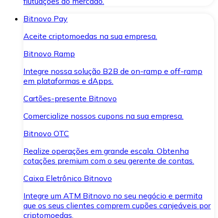
flutuações do mercado.
Bitnovo Pay
Aceite criptomoedas na sua empresa.
Bitnovo Ramp
Integre nossa solução B2B de on-ramp e off-ramp
em plataformas e dApps.
Cartões-presente Bitnovo
Comercialize nossos cupons na sua empresa.
Bitnovo OTC
Realize operações em grande escala. Obtenha
cotações premium com o seu gerente de contas.
Caixa Eletrônico Bitnovo
Integre um ATM Bitnovo no seu negócio e permita
que os seus clientes comprem cupões canjeáveis por
criptomoedas.