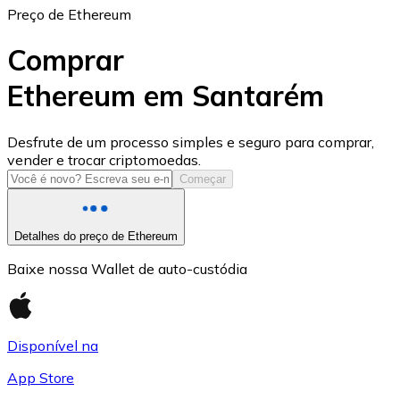
Preço de Ethereum
Comprar
Ethereum em Santarém
USD Coin
Desfrute de um processo simples e seguro para comprar,
vender e trocar criptomoedas.
USDC
Começar
Detalhes do preço de Ethereum
Baixe nossa Wallet de auto-custódia
Disponível na
App Store
Litecoin