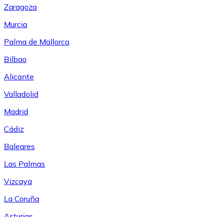
Zaragoza
Murcia
Palma de Mallorca
Bilbao
Alicante
Valladolid
Madrid
Cádiz
Baleares
Las Palmas
Vizcaya
La Coruña
Asturias