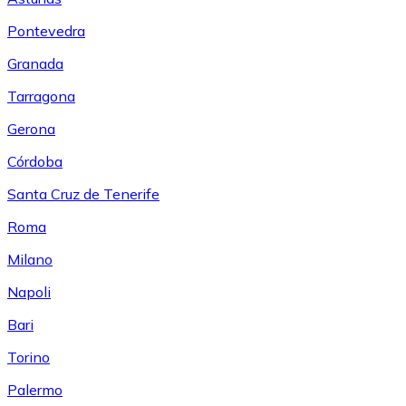
Pontevedra
Granada
Tarragona
Gerona
Córdoba
Santa Cruz de Tenerife
Roma
Milano
Napoli
Bari
Torino
Palermo