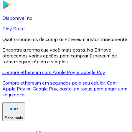
LTC
Disponível na
Play Store
Quatro maneiras de comprar Ethereum instantaneamente
Encontre a forma que você mais gosta. Na Bitnovo
oferecemos várias opções para comprar Ethereum de
forma segura, rápida e simples.
Compre ethereum com Apple Pay e Google Pay
Compre ethereum em segundos pelo seu celular. Com
XRP
Apple Pay ou Google Pay, basta um toque para pagar com
segurança.
XRP
Sabe mais
Ver tudo
Cupons cripto