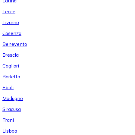
Latina
Lecce
Livorno
Cosenza
Benevento
Brescia
Cagliari
Barletta
Eboli
Modugno
Siracusa
Trani
Lisboa