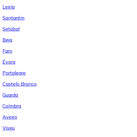
Leiría
Santarém
Setúbal
Beja
Faro
Évora
Portalegre
Castelo Branco
Guarda
Coímbra
Aveiro
Viseu