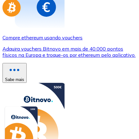
Compre ethereum usando vouchers
Adquira vouchers Bitnovo em mais de 40.000 pontos
físicos na Europa e troque-os por ethereum pelo aplicativo.
Sabe mais