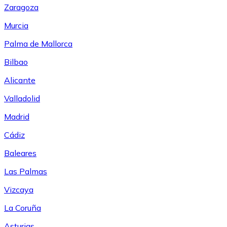
Zaragoza
Murcia
Palma de Mallorca
Bilbao
Alicante
Valladolid
Madrid
Cádiz
Baleares
Las Palmas
Vizcaya
La Coruña
Asturias