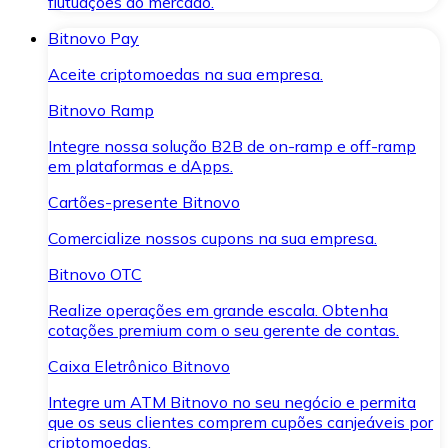
flutuações do mercado.
Bitnovo Pay
Aceite criptomoedas na sua empresa.
Bitnovo Ramp
Integre nossa solução B2B de on-ramp e off-ramp
em plataformas e dApps.
Cartões-presente Bitnovo
Comercialize nossos cupons na sua empresa.
Bitnovo OTC
Realize operações em grande escala. Obtenha
cotações premium com o seu gerente de contas.
Caixa Eletrônico Bitnovo
Integre um ATM Bitnovo no seu negócio e permita
que os seus clientes comprem cupões canjeáveis por
criptomoedas.