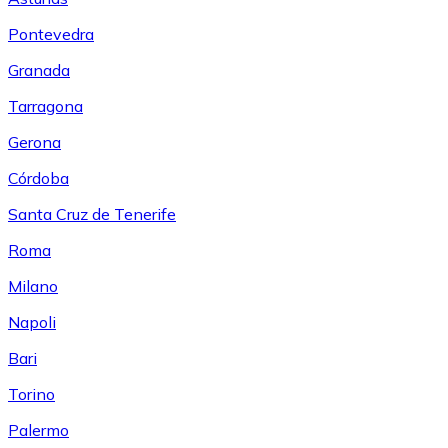
Pontevedra
Granada
Tarragona
Gerona
Córdoba
Santa Cruz de Tenerife
Roma
Milano
Napoli
Bari
Torino
Palermo