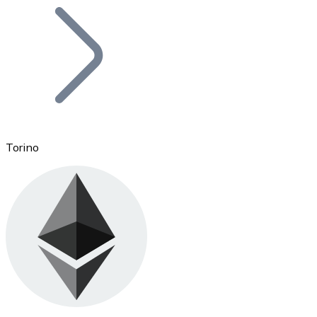
Bitcoin
BTC
Torino
Ethereum
ETH