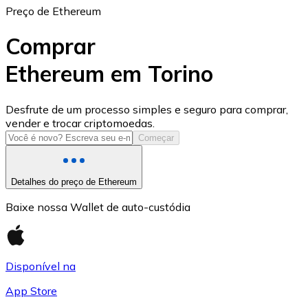
Preço de Ethereum
Comprar
Ethereum em Torino
USD Coin
Desfrute de um processo simples e seguro para comprar,
vender e trocar criptomoedas.
USDC
Começar
Detalhes do preço de Ethereum
Baixe nossa Wallet de auto-custódia
Disponível na
App Store
Litecoin