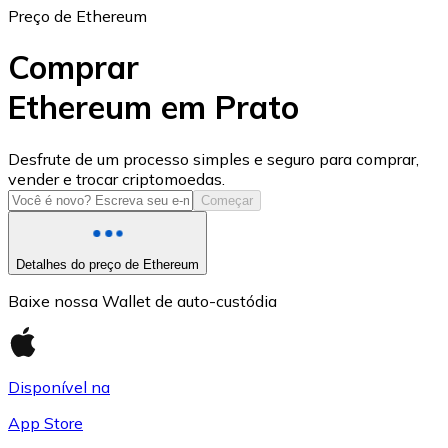
Preço de Ethereum
Comprar
Ethereum em Prato
USD Coin
Desfrute de um processo simples e seguro para comprar,
vender e trocar criptomoedas.
USDC
Começar
Detalhes do preço de Ethereum
Baixe nossa Wallet de auto-custódia
Disponível na
App Store
Litecoin