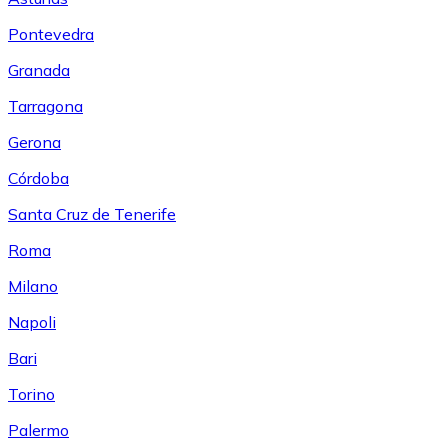
Pontevedra
Granada
Tarragona
Gerona
Córdoba
Santa Cruz de Tenerife
Roma
Milano
Napoli
Bari
Torino
Palermo