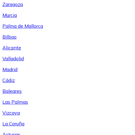
Zaragoza
Murcia
Palma de Mallorca
Bilbao
Alicante
Valladolid
Madrid
Cádiz
Baleares
Las Palmas
Vizcaya
La Coruña
Asturias