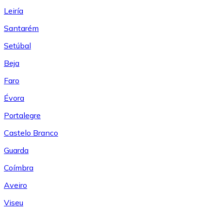
Leiría
Santarém
Setúbal
Beja
Faro
Évora
Portalegre
Castelo Branco
Guarda
Coímbra
Aveiro
Viseu