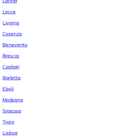
Latina
Lecce
Livorno
Cosenza
Benevento
Brescia
Cagliari
Barletta
Eboli
Modugno
Siracusa
Trani
Lisboa