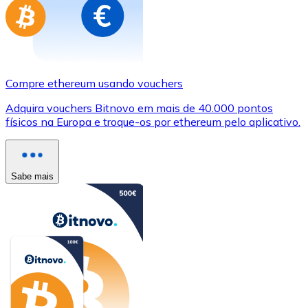
Compre ethereum usando vouchers
Adquira vouchers Bitnovo em mais de 40.000 pontos
físicos na Europa e troque-os por ethereum pelo aplicativo.
Sabe mais