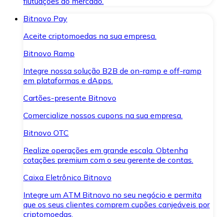
flutuações do mercado.
Bitnovo Pay
Aceite criptomoedas na sua empresa.
Bitnovo Ramp
Integre nossa solução B2B de on-ramp e off-ramp
em plataformas e dApps.
Cartões-presente Bitnovo
Comercialize nossos cupons na sua empresa.
Bitnovo OTC
Realize operações em grande escala. Obtenha
cotações premium com o seu gerente de contas.
Caixa Eletrônico Bitnovo
Integre um ATM Bitnovo no seu negócio e permita
que os seus clientes comprem cupões canjeáveis por
criptomoedas.