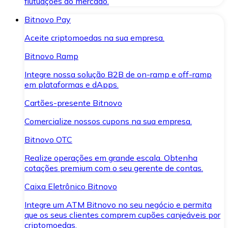
flutuações do mercado.
Bitnovo Pay
Aceite criptomoedas na sua empresa.
Bitnovo Ramp
Integre nossa solução B2B de on-ramp e off-ramp
em plataformas e dApps.
Cartões-presente Bitnovo
Comercialize nossos cupons na sua empresa.
Bitnovo OTC
Realize operações em grande escala. Obtenha
cotações premium com o seu gerente de contas.
Caixa Eletrônico Bitnovo
Integre um ATM Bitnovo no seu negócio e permita
que os seus clientes comprem cupões canjeáveis por
criptomoedas.