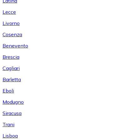
Latina
Lecce
Livorno
Cosenza
Benevento
Brescia
Cagliari
Barletta
Eboli
Modugno
Siracusa
Trani
Lisboa