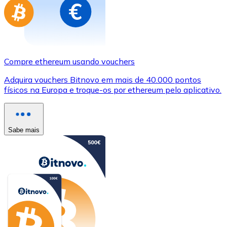
Compre ethereum usando vouchers
Adquira vouchers Bitnovo em mais de 40.000 pontos
físicos na Europa e troque-os por ethereum pelo aplicativo.
Sabe mais