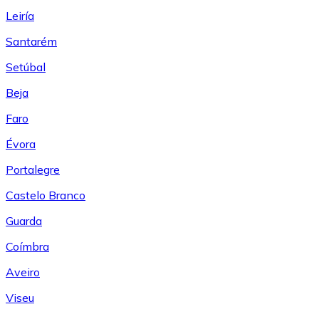
Leiría
Santarém
Setúbal
Beja
Faro
Évora
Portalegre
Castelo Branco
Guarda
Coímbra
Aveiro
Viseu