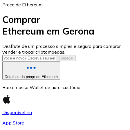
Preço de Ethereum
Comprar
Ethereum em Gerona
USD Coin
Desfrute de um processo simples e seguro para comprar,
vender e trocar criptomoedas.
USDC
Começar
Detalhes do preço de Ethereum
Baixe nossa Wallet de auto-custódia
Disponível na
App Store
Litecoin