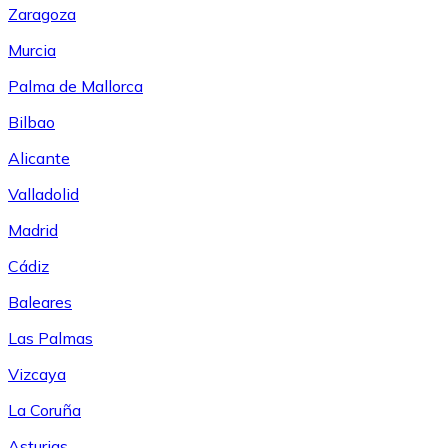
Zaragoza
Murcia
Palma de Mallorca
Bilbao
Alicante
Valladolid
Madrid
Cádiz
Baleares
Las Palmas
Vizcaya
La Coruña
Asturias