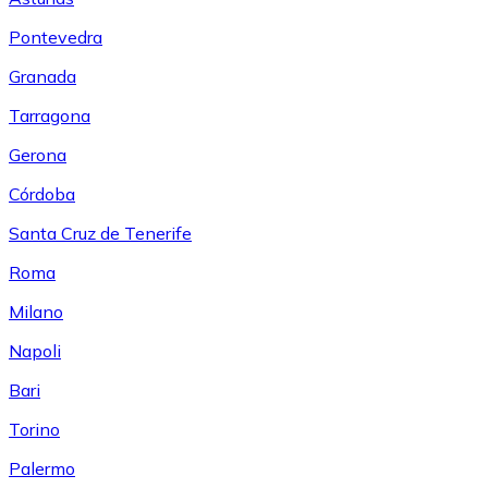
Pontevedra
Granada
Tarragona
Gerona
Córdoba
Santa Cruz de Tenerife
Roma
Milano
Napoli
Bari
Torino
Palermo