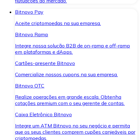
flutuações do mercado.
Bitnovo Pay
Aceite criptomoedas na sua empresa.
Bitnovo Ramp
Integre nossa solução B2B de on-ramp e off-ramp
em plataformas e dApps.
Cartões-presente Bitnovo
Comercialize nossos cupons na sua empresa.
Bitnovo OTC
Realize operações em grande escala. Obtenha
cotações premium com o seu gerente de contas.
Caixa Eletrônico Bitnovo
Integre um ATM Bitnovo no seu negócio e permita
que os seus clientes comprem cupões canjeáveis por
criptomoedas.