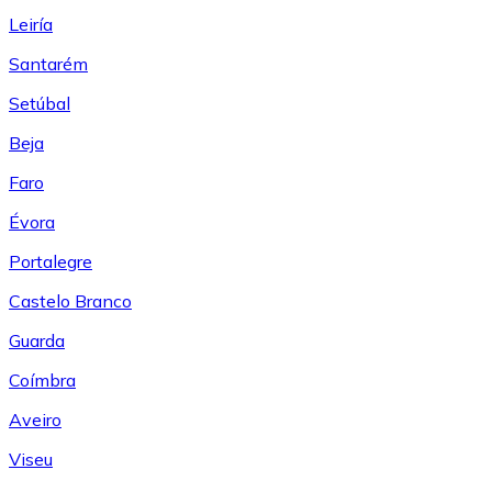
Leiría
Santarém
Setúbal
Beja
Faro
Évora
Portalegre
Castelo Branco
Guarda
Coímbra
Aveiro
Viseu