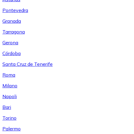
Pontevedra
Granada
Tarragona
Gerona
Córdoba
Santa Cruz de Tenerife
Roma
Milano
Napoli
Bari
Torino
Palermo