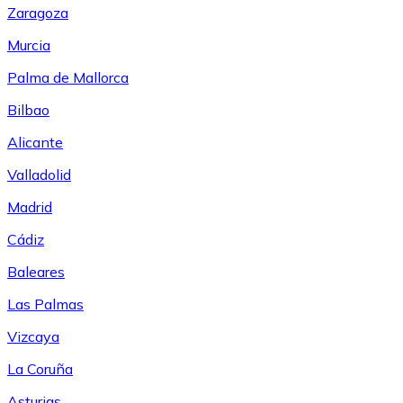
Zaragoza
Murcia
Palma de Mallorca
Bilbao
Alicante
Valladolid
Madrid
Cádiz
Baleares
Las Palmas
Vizcaya
La Coruña
Asturias