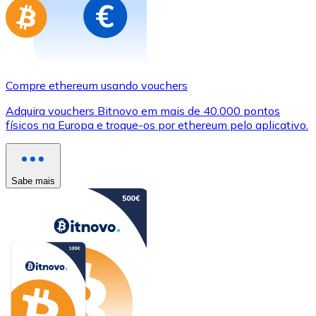
Compre ethereum usando vouchers
Adquira vouchers Bitnovo em mais de 40.000 pontos
físicos na Europa e troque-os por ethereum pelo aplicativo.
Sabe mais