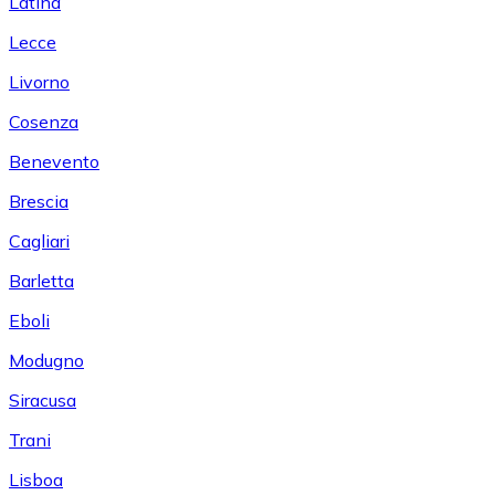
Latina
Lecce
Livorno
Cosenza
Benevento
Brescia
Cagliari
Barletta
Eboli
Modugno
Siracusa
Trani
Lisboa