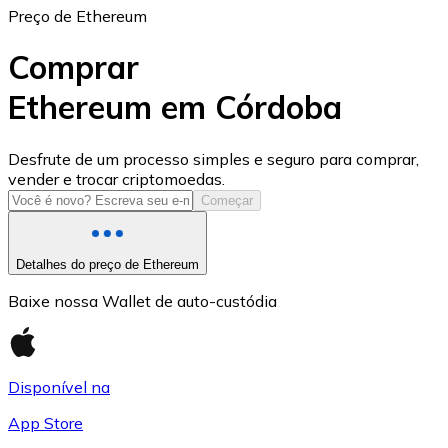
Preço de Ethereum
Comprar
Ethereum em Córdoba
USD Coin
Desfrute de um processo simples e seguro para comprar,
vender e trocar criptomoedas.
USDC
Começar
Detalhes do preço de Ethereum
Baixe nossa Wallet de auto-custódia
Disponível na
App Store
Litecoin