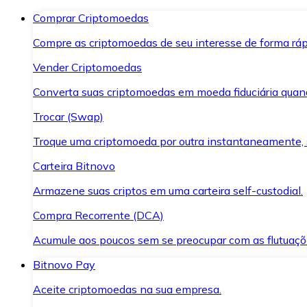
Comprar Criptomoedas
Compre as criptomoedas de seu interesse de forma ráp
Vender Criptomoedas
Converta suas criptomoedas em moeda fiduciária quand
Trocar (Swap)
Troque uma criptomoeda por outra instantaneamente,
Carteira Bitnovo
Armazene suas criptos em uma carteira self-custodial.
Compra Recorrente (DCA)
Acumule aos poucos sem se preocupar com as flutuaçõ
Bitnovo Pay
Aceite criptomoedas na sua empresa.