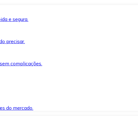
ida e segura.
o precisar.
 sem complicações.
es do mercado.