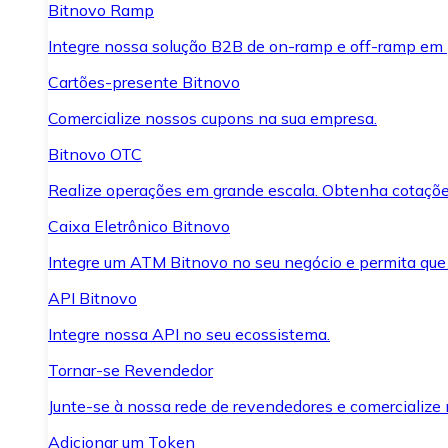
Bitnovo Ramp
Integre nossa solução B2B de on-ramp e off-ramp em
Cartões-presente Bitnovo
Comercialize nossos cupons na sua empresa.
Bitnovo OTC
Realize operações em grande escala. Obtenha cotaçõe
Caixa Eletrônico Bitnovo
Integre um ATM Bitnovo no seu negócio e permita que
API Bitnovo
Integre nossa API no seu ecossistema.
Tornar-se Revendedor
Junte-se à nossa rede de revendedores e comercialize 
Adicionar um Token