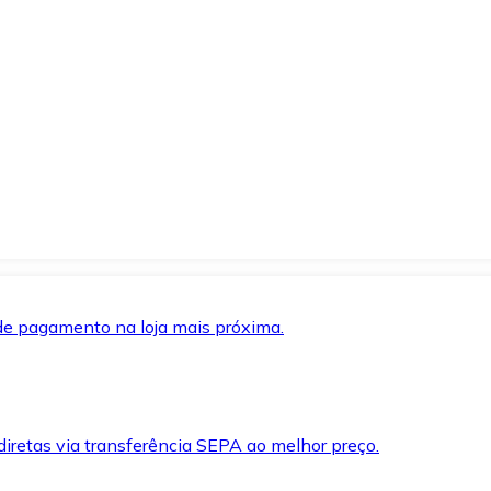
de pagamento na loja mais próxima.
iretas via transferência SEPA ao melhor preço.