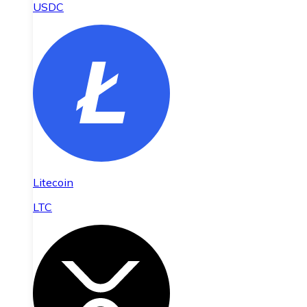
USDC
Litecoin
LTC