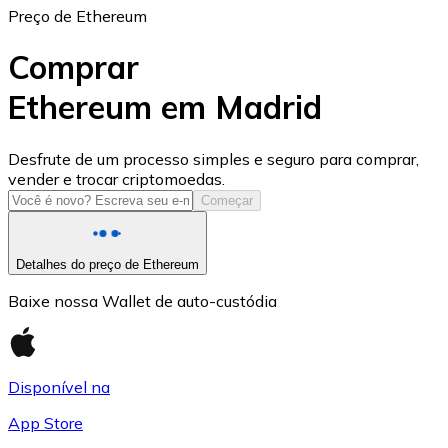
Preço de Ethereum
Comprar
Ethereum em Madrid
USD Coin
Desfrute de um processo simples e seguro para comprar,
vender e trocar criptomoedas.
USDC
Começar
Detalhes do preço de Ethereum
Baixe nossa Wallet de auto-custódia
Disponível na
App Store
Litecoin