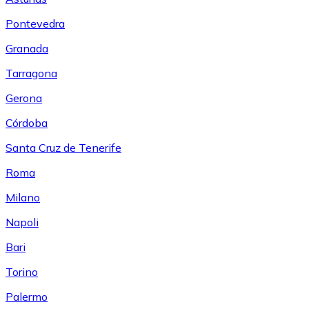
Pontevedra
Granada
Tarragona
Gerona
Córdoba
Santa Cruz de Tenerife
Roma
Milano
Napoli
Bari
Torino
Palermo