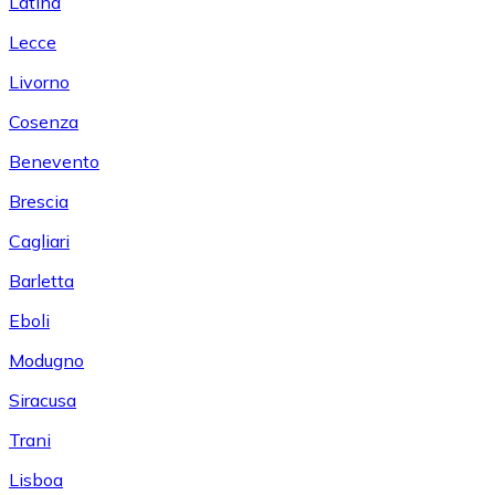
Latina
Lecce
Livorno
Cosenza
Benevento
Brescia
Cagliari
Barletta
Eboli
Modugno
Siracusa
Trani
Lisboa