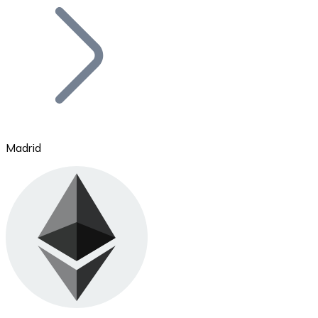
Bitcoin
BTC
Madrid
Ethereum
ETH