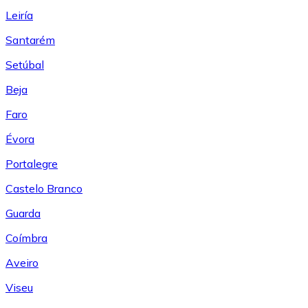
Leiría
Santarém
Setúbal
Beja
Faro
Évora
Portalegre
Castelo Branco
Guarda
Coímbra
Aveiro
Viseu