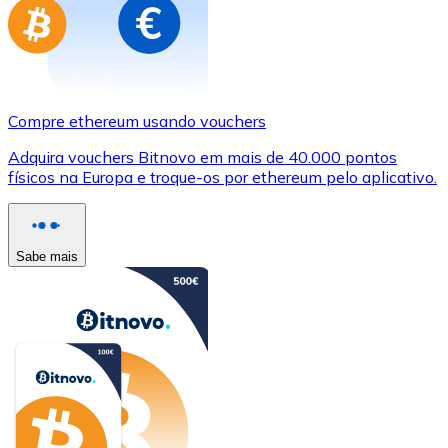
Compre ethereum usando vouchers
Adquira vouchers Bitnovo em mais de 40.000 pontos
físicos na Europa e troque-os por ethereum pelo aplicativo.
Sabe mais