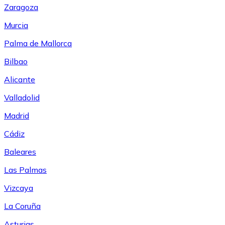
Zaragoza
Murcia
Palma de Mallorca
Bilbao
Alicante
Valladolid
Madrid
Cádiz
Baleares
Las Palmas
Vizcaya
La Coruña
Asturias