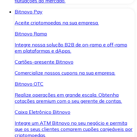
flutuações do mercado.
Bitnovo Pay
Aceite criptomoedas na sua empresa.
Bitnovo Ramp
Integre nossa solução B2B de on-ramp e off-ramp
em plataformas e dApps.
Cartões-presente Bitnovo
Comercialize nossos cupons na sua empresa.
Bitnovo OTC
Realize operações em grande escala. Obtenha
cotações premium com o seu gerente de contas.
Caixa Eletrônico Bitnovo
Integre um ATM Bitnovo no seu negócio e permita
que os seus clientes comprem cupões canjeáveis por
criptomoedas.