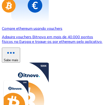
Compre ethereum usando vouchers
Adquira vouchers Bitnovo em mais de 40.000 pontos
físicos na Europa e troque-os por ethereum pelo aplicativo.
Sabe mais