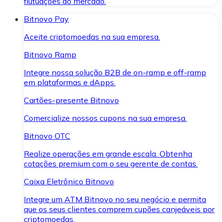
flutuações do mercado.
Bitnovo Pay
Aceite criptomoedas na sua empresa.
Bitnovo Ramp
Integre nossa solução B2B de on-ramp e off-ramp
em plataformas e dApps.
Cartões-presente Bitnovo
Comercialize nossos cupons na sua empresa.
Bitnovo OTC
Realize operações em grande escala. Obtenha
cotações premium com o seu gerente de contas.
Caixa Eletrônico Bitnovo
Integre um ATM Bitnovo no seu negócio e permita
que os seus clientes comprem cupões canjeáveis por
criptomoedas.