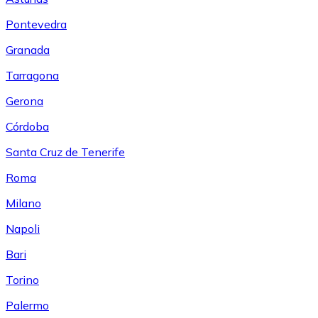
Pontevedra
Granada
Tarragona
Gerona
Córdoba
Santa Cruz de Tenerife
Roma
Milano
Napoli
Bari
Torino
Palermo