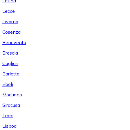
Latina
Lecce
Livorno
Cosenza
Benevento
Brescia
Cagliari
Barletta
Eboli
Modugno
Siracusa
Trani
Lisboa