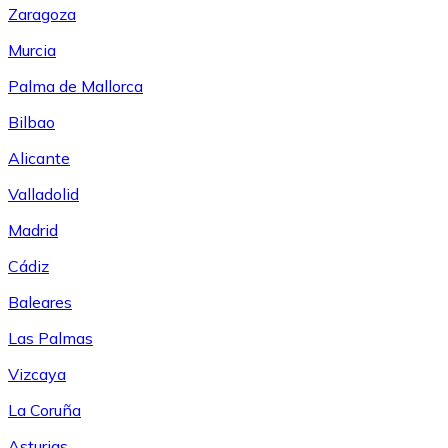
Zaragoza
Murcia
Palma de Mallorca
Bilbao
Alicante
Valladolid
Madrid
Cádiz
Baleares
Las Palmas
Vizcaya
La Coruña
Asturias