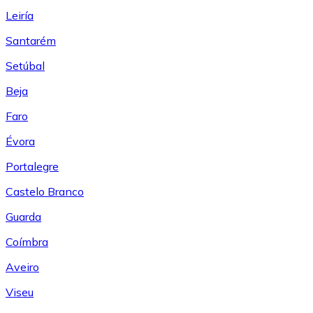
Leiría
Santarém
Setúbal
Beja
Faro
Évora
Portalegre
Castelo Branco
Guarda
Coímbra
Aveiro
Viseu