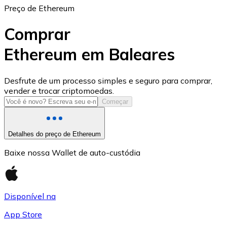
Preço de Ethereum
Comprar
Ethereum em Baleares
USD Coin
Desfrute de um processo simples e seguro para comprar,
vender e trocar criptomoedas.
USDC
Começar
Detalhes do preço de Ethereum
Baixe nossa Wallet de auto-custódia
Disponível na
App Store
Litecoin