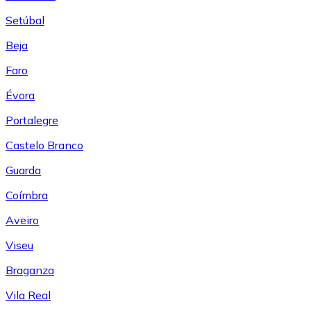
Setúbal
Beja
Faro
Évora
Portalegre
Castelo Branco
Guarda
Coímbra
Aveiro
Viseu
Braganza
Vila Real