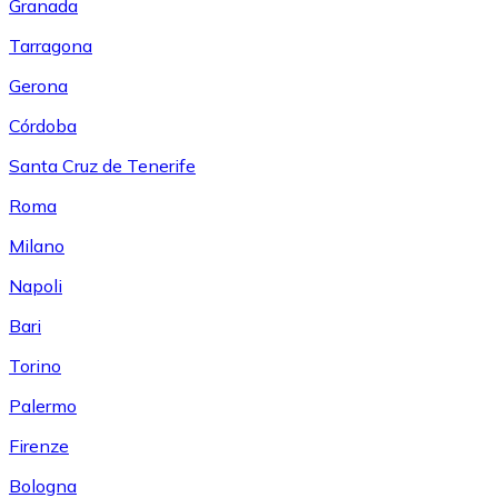
Granada
Tarragona
Gerona
Córdoba
Santa Cruz de Tenerife
Roma
Milano
Napoli
Bari
Torino
Palermo
Firenze
Bologna