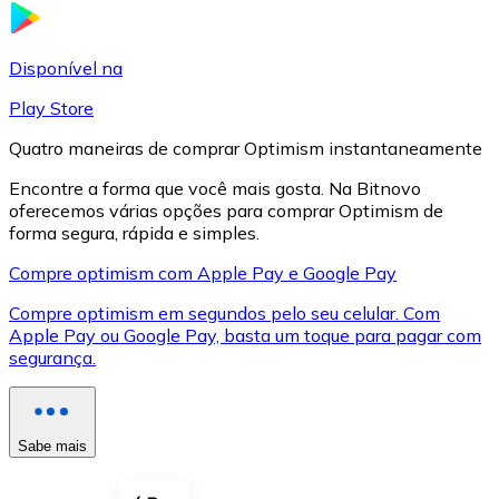
LTC
Disponível na
Play Store
Quatro maneiras de comprar Optimism instantaneamente
Encontre a forma que você mais gosta. Na Bitnovo
oferecemos várias opções para comprar Optimism de
forma segura, rápida e simples.
Compre optimism com Apple Pay e Google Pay
Compre optimism em segundos pelo seu celular. Com
XRP
Apple Pay ou Google Pay, basta um toque para pagar com
segurança.
XRP
Sabe mais
Ver tudo
Cupons cripto