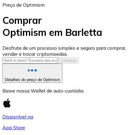
Preço de Optimism
Comprar
Optimism em Barletta
USD Coin
Desfrute de um processo simples e seguro para comprar,
vender e trocar criptomoedas.
USDC
Começar
Detalhes do preço de Optimism
Baixe nossa Wallet de auto-custódia
Disponível na
App Store
Litecoin