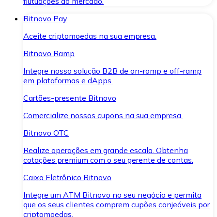
flutuações do mercado.
Bitnovo Pay
Aceite criptomoedas na sua empresa.
Bitnovo Ramp
Integre nossa solução B2B de on-ramp e off-ramp
em plataformas e dApps.
Cartões-presente Bitnovo
Comercialize nossos cupons na sua empresa.
Bitnovo OTC
Realize operações em grande escala. Obtenha
cotações premium com o seu gerente de contas.
Caixa Eletrônico Bitnovo
Integre um ATM Bitnovo no seu negócio e permita
que os seus clientes comprem cupões canjeáveis por
criptomoedas.