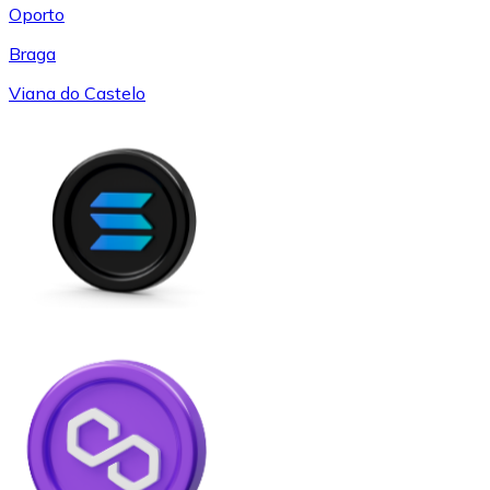
Oporto
Braga
Viana do Castelo