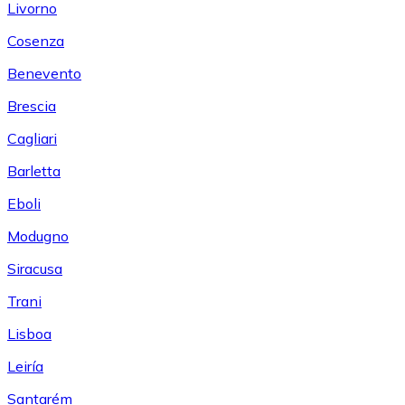
Livorno
Cosenza
Benevento
Brescia
Cagliari
Barletta
Eboli
Modugno
Siracusa
Trani
Lisboa
Leiría
Santarém