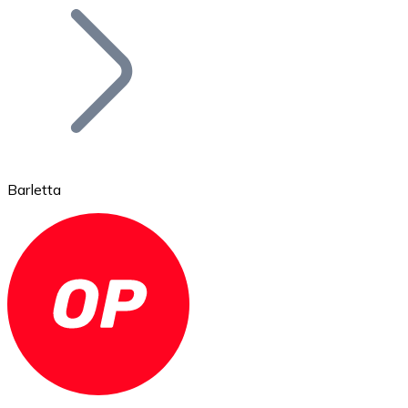
Bitcoin
BTC
Barletta
Ethereum
ETH