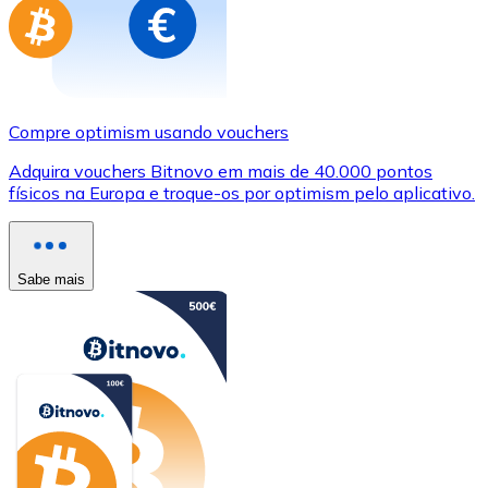
Compre optimism usando vouchers
Adquira vouchers Bitnovo em mais de 40.000 pontos
físicos na Europa e troque-os por optimism pelo aplicativo.
Sabe mais