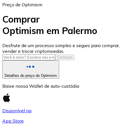
Preço de Optimism
Comprar
Optimism em Palermo
USD Coin
Desfrute de um processo simples e seguro para comprar,
vender e trocar criptomoedas.
USDC
Começar
Detalhes do preço de Optimism
Baixe nossa Wallet de auto-custódia
Disponível na
App Store
Litecoin