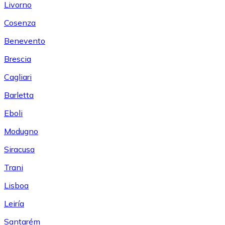
Livorno
Cosenza
Benevento
Brescia
Cagliari
Barletta
Eboli
Modugno
Siracusa
Trani
Lisboa
Leiría
Santarém