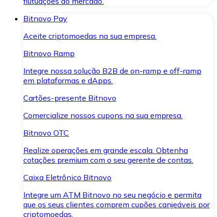
flutuações do mercado.
Bitnovo Pay
Aceite criptomoedas na sua empresa.
Bitnovo Ramp
Integre nossa solução B2B de on-ramp e off-ramp
em plataformas e dApps.
Cartões-presente Bitnovo
Comercialize nossos cupons na sua empresa.
Bitnovo OTC
Realize operações em grande escala. Obtenha
cotações premium com o seu gerente de contas.
Caixa Eletrônico Bitnovo
Integre um ATM Bitnovo no seu negócio e permita
que os seus clientes comprem cupões canjeáveis por
criptomoedas.