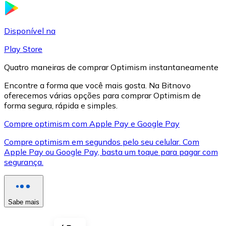
LTC
Disponível na
Play Store
Quatro maneiras de comprar Optimism instantaneamente
Encontre a forma que você mais gosta. Na Bitnovo
oferecemos várias opções para comprar Optimism de
forma segura, rápida e simples.
Compre optimism com Apple Pay e Google Pay
Compre optimism em segundos pelo seu celular. Com
XRP
Apple Pay ou Google Pay, basta um toque para pagar com
segurança.
XRP
Sabe mais
Ver tudo
Cupons cripto