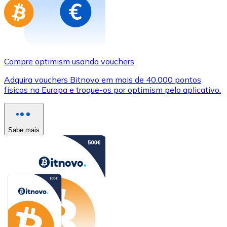
Compre optimism usando vouchers
Adquira vouchers Bitnovo em mais de 40.000 pontos
físicos na Europa e troque-os por optimism pelo aplicativo.
Sabe mais