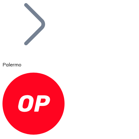
Bitcoin
BTC
Palermo
Ethereum
ETH