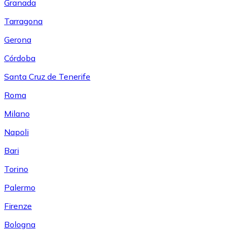
Granada
Tarragona
Gerona
Córdoba
Santa Cruz de Tenerife
Roma
Milano
Napoli
Bari
Torino
Palermo
Firenze
Bologna