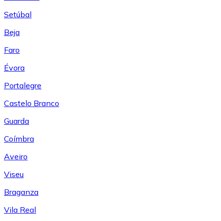
Setúbal
Beja
Faro
Évora
Portalegre
Castelo Branco
Guarda
Coímbra
Aveiro
Viseu
Braganza
Vila Real