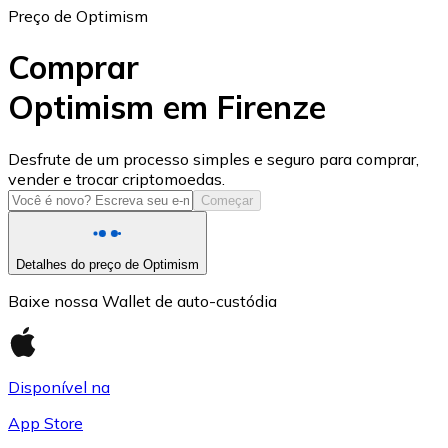
Preço de Optimism
Comprar
Optimism em Firenze
USD Coin
Desfrute de um processo simples e seguro para comprar,
vender e trocar criptomoedas.
USDC
Começar
Detalhes do preço de Optimism
Baixe nossa Wallet de auto-custódia
Disponível na
App Store
Litecoin