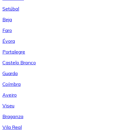
Setúbal
Beja
Faro
Évora
Portalegre
Castelo Branco
Guarda
Coímbra
Aveiro
Viseu
Braganza
Vila Real