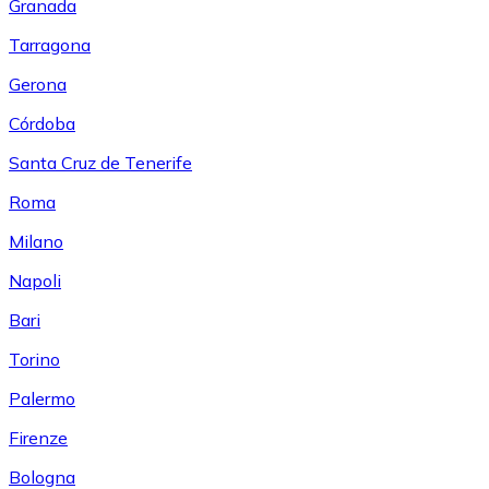
Granada
Tarragona
Gerona
Córdoba
Santa Cruz de Tenerife
Roma
Milano
Napoli
Bari
Torino
Palermo
Firenze
Bologna