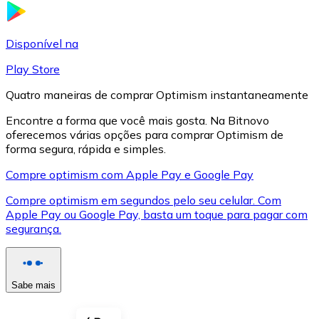
LTC
Disponível na
Play Store
Quatro maneiras de comprar Optimism instantaneamente
Encontre a forma que você mais gosta. Na Bitnovo
oferecemos várias opções para comprar Optimism de
forma segura, rápida e simples.
Compre optimism com Apple Pay e Google Pay
Compre optimism em segundos pelo seu celular. Com
XRP
Apple Pay ou Google Pay, basta um toque para pagar com
segurança.
XRP
Sabe mais
Ver tudo
Cupons cripto