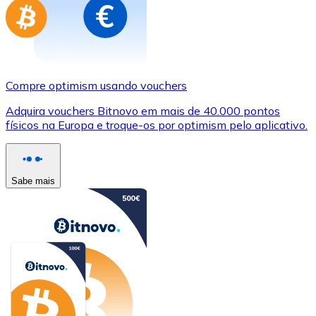
Compre optimism usando vouchers
Adquira vouchers Bitnovo em mais de 40.000 pontos
físicos na Europa e troque-os por optimism pelo aplicativo.
Sabe mais