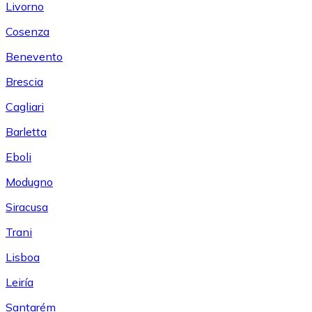
Livorno
Cosenza
Benevento
Brescia
Cagliari
Barletta
Eboli
Modugno
Siracusa
Trani
Lisboa
Leiría
Santarém