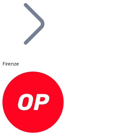
Bitcoin
BTC
Firenze
Ethereum
ETH