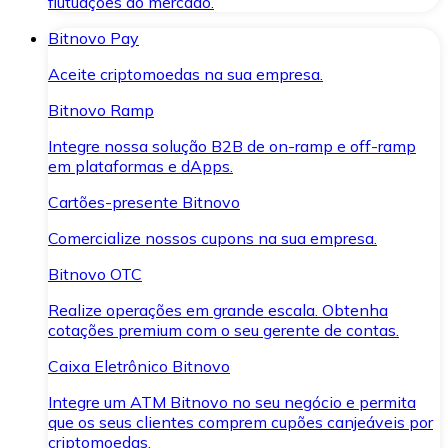
flutuações do mercado.
Bitnovo Pay
Aceite criptomoedas na sua empresa.
Bitnovo Ramp
Integre nossa solução B2B de on-ramp e off-ramp
em plataformas e dApps.
Cartões-presente Bitnovo
Comercialize nossos cupons na sua empresa.
Bitnovo OTC
Realize operações em grande escala. Obtenha
cotações premium com o seu gerente de contas.
Caixa Eletrônico Bitnovo
Integre um ATM Bitnovo no seu negócio e permita
que os seus clientes comprem cupões canjeáveis por
criptomoedas.