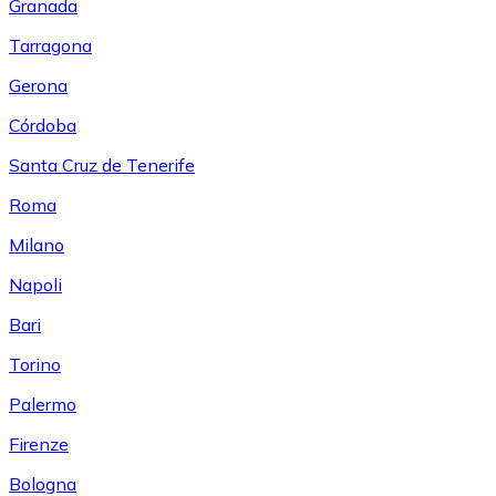
Granada
Tarragona
Gerona
Córdoba
Santa Cruz de Tenerife
Roma
Milano
Napoli
Bari
Torino
Palermo
Firenze
Bologna