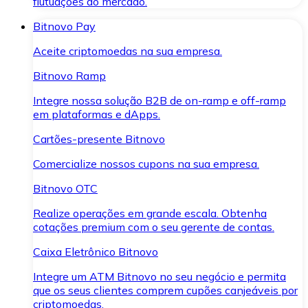
flutuações do mercado.
Bitnovo Pay
Aceite criptomoedas na sua empresa.
Bitnovo Ramp
Integre nossa solução B2B de on-ramp e off-ramp
em plataformas e dApps.
Cartões-presente Bitnovo
Comercialize nossos cupons na sua empresa.
Bitnovo OTC
Realize operações em grande escala. Obtenha
cotações premium com o seu gerente de contas.
Caixa Eletrônico Bitnovo
Integre um ATM Bitnovo no seu negócio e permita
que os seus clientes comprem cupões canjeáveis por
criptomoedas.