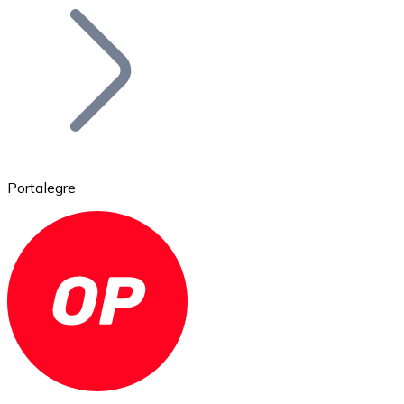
Bitcoin
BTC
Portalegre
Ethereum
ETH