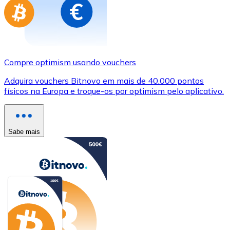
Compre optimism usando vouchers
Adquira vouchers Bitnovo em mais de 40.000 pontos
físicos na Europa e troque-os por optimism pelo aplicativo.
Sabe mais