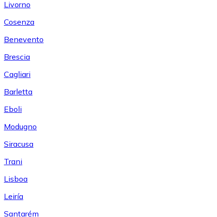
Livorno
Cosenza
Benevento
Brescia
Cagliari
Barletta
Eboli
Modugno
Siracusa
Trani
Lisboa
Leiría
Santarém