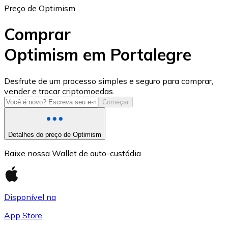
Preço de Optimism
Comprar
Optimism em Portalegre
USD Coin
Desfrute de um processo simples e seguro para comprar,
vender e trocar criptomoedas.
USDC
Começar
Detalhes do preço de Optimism
Baixe nossa Wallet de auto-custódia
Disponível na
App Store
Litecoin