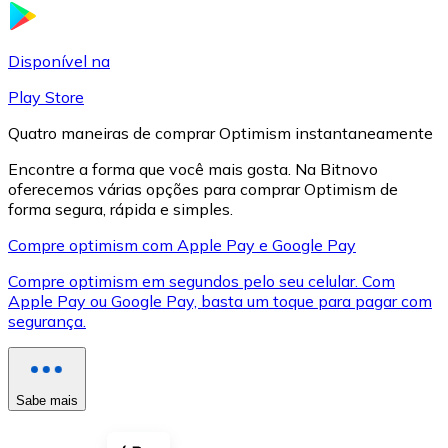
LTC
Disponível na
Play Store
Quatro maneiras de comprar Optimism instantaneamente
Encontre a forma que você mais gosta. Na Bitnovo
oferecemos várias opções para comprar Optimism de
forma segura, rápida e simples.
Compre optimism com Apple Pay e Google Pay
Compre optimism em segundos pelo seu celular. Com
XRP
Apple Pay ou Google Pay, basta um toque para pagar com
segurança.
XRP
Sabe mais
Ver tudo
Cupons cripto