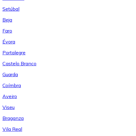
Setúbal
Beja
Faro
Évora
Portalegre
Castelo Branco
Guarda
Coímbra
Aveiro
Viseu
Braganza
Vila Real