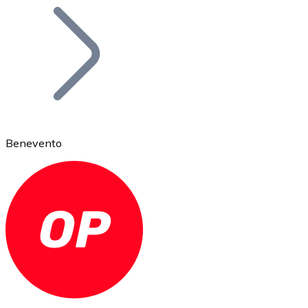
Bitcoin
BTC
Benevento
Ethereum
ETH