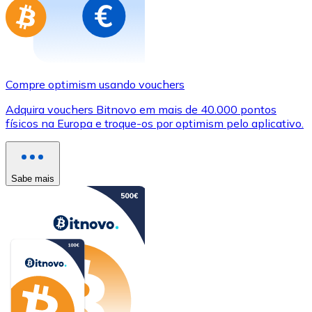
Compre optimism usando vouchers
Adquira vouchers Bitnovo em mais de 40.000 pontos
físicos na Europa e troque-os por optimism pelo aplicativo.
Sabe mais