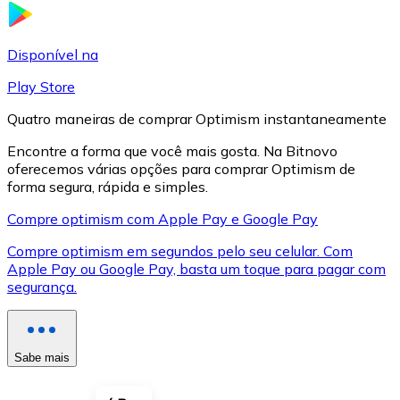
LTC
Disponível na
Play Store
Quatro maneiras de comprar Optimism instantaneamente
Encontre a forma que você mais gosta. Na Bitnovo
oferecemos várias opções para comprar Optimism de
forma segura, rápida e simples.
Compre optimism com Apple Pay e Google Pay
Compre optimism em segundos pelo seu celular. Com
XRP
Apple Pay ou Google Pay, basta um toque para pagar com
segurança.
XRP
Sabe mais
Ver tudo
Cupons cripto