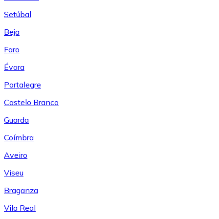
Setúbal
Beja
Faro
Évora
Portalegre
Castelo Branco
Guarda
Coímbra
Aveiro
Viseu
Braganza
Vila Real