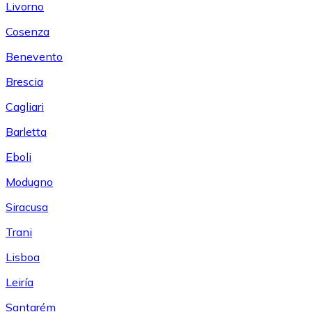
Livorno
Cosenza
Benevento
Brescia
Cagliari
Barletta
Eboli
Modugno
Siracusa
Trani
Lisboa
Leiría
Santarém