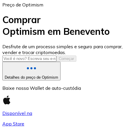
Preço de Optimism
Comprar
Optimism em Benevento
USD Coin
Desfrute de um processo simples e seguro para comprar,
vender e trocar criptomoedas.
USDC
Começar
Detalhes do preço de Optimism
Baixe nossa Wallet de auto-custódia
Disponível na
App Store
Litecoin