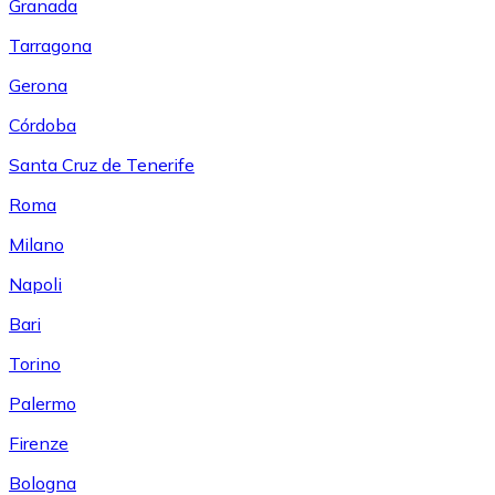
Granada
Tarragona
Gerona
Córdoba
Santa Cruz de Tenerife
Roma
Milano
Napoli
Bari
Torino
Palermo
Firenze
Bologna