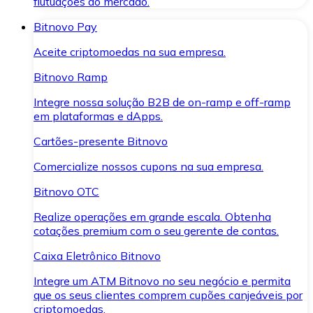
flutuações do mercado.
Bitnovo Pay
Aceite criptomoedas na sua empresa.
Bitnovo Ramp
Integre nossa solução B2B de on-ramp e off-ramp
em plataformas e dApps.
Cartões-presente Bitnovo
Comercialize nossos cupons na sua empresa.
Bitnovo OTC
Realize operações em grande escala. Obtenha
cotações premium com o seu gerente de contas.
Caixa Eletrônico Bitnovo
Integre um ATM Bitnovo no seu negócio e permita
que os seus clientes comprem cupões canjeáveis por
criptomoedas.