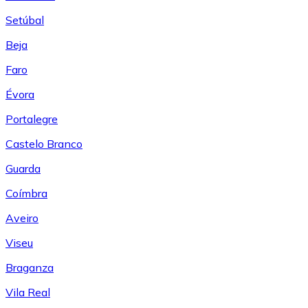
Setúbal
Beja
Faro
Évora
Portalegre
Castelo Branco
Guarda
Coímbra
Aveiro
Viseu
Braganza
Vila Real