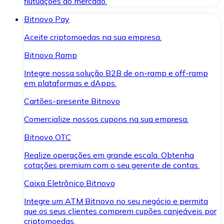
flutuações do mercado.
Bitnovo Pay
Aceite criptomoedas na sua empresa.
Bitnovo Ramp
Integre nossa solução B2B de on-ramp e off-ramp
em plataformas e dApps.
Cartões-presente Bitnovo
Comercialize nossos cupons na sua empresa.
Bitnovo OTC
Realize operações em grande escala. Obtenha
cotações premium com o seu gerente de contas.
Caixa Eletrônico Bitnovo
Integre um ATM Bitnovo no seu negócio e permita
que os seus clientes comprem cupões canjeáveis por
criptomoedas.