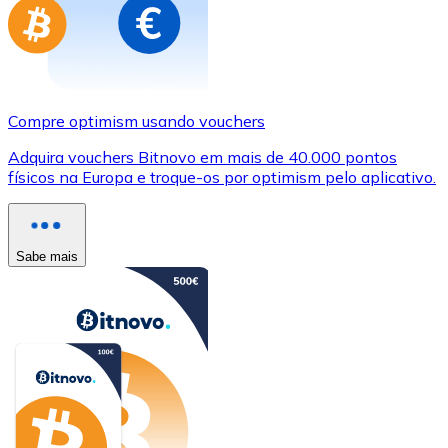
Compre optimism usando vouchers
Adquira vouchers Bitnovo em mais de 40.000 pontos
físicos na Europa e troque-os por optimism pelo aplicativo.
Sabe mais