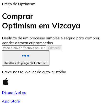
Preço de Optimism
Comprar
Optimism em Vizcaya
USD Coin
Desfrute de um processo simples e seguro para comprar,
vender e trocar criptomoedas.
USDC
Começar
Detalhes do preço de Optimism
Baixe nossa Wallet de auto-custódia
Disponível na
App Store
Litecoin