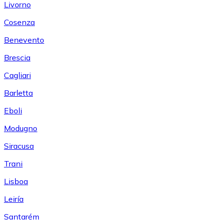
Livorno
Cosenza
Benevento
Brescia
Cagliari
Barletta
Eboli
Modugno
Siracusa
Trani
Lisboa
Leiría
Santarém