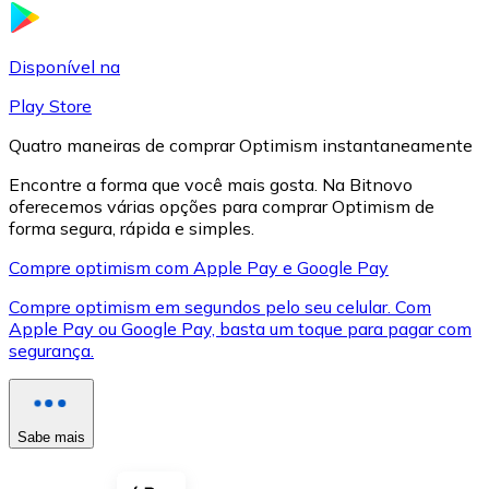
LTC
Disponível na
Play Store
Quatro maneiras de comprar Optimism instantaneamente
Encontre a forma que você mais gosta. Na Bitnovo
oferecemos várias opções para comprar Optimism de
forma segura, rápida e simples.
Compre optimism com Apple Pay e Google Pay
Compre optimism em segundos pelo seu celular. Com
XRP
Apple Pay ou Google Pay, basta um toque para pagar com
segurança.
XRP
Sabe mais
Ver tudo
Cupons cripto