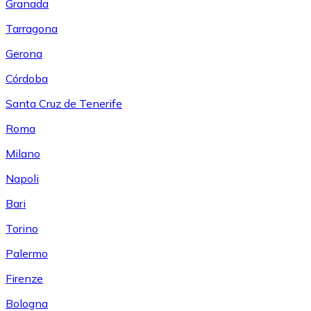
Granada
Tarragona
Gerona
Córdoba
Santa Cruz de Tenerife
Roma
Milano
Napoli
Bari
Torino
Palermo
Firenze
Bologna