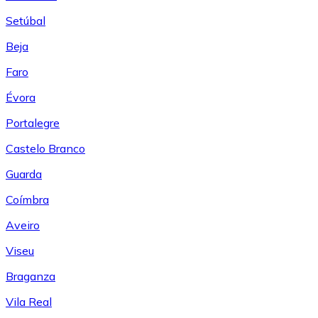
Setúbal
Beja
Faro
Évora
Portalegre
Castelo Branco
Guarda
Coímbra
Aveiro
Viseu
Braganza
Vila Real