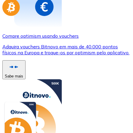
Compre optimism usando vouchers
Adquira vouchers Bitnovo em mais de 40.000 pontos
físicos na Europa e troque-os por optimism pelo aplicativo.
Sabe mais