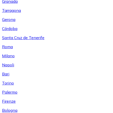
Granada
Tarragona
Gerona
Córdoba
Santa Cruz de Tenerife
Roma
Milano
Napoli
Bari
Torino
Palermo
Firenze
Bologna