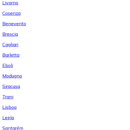
Livorno
Cosenza
Benevento
Brescia
Cagliari
Barletta
Eboli
Modugno
Siracusa
Trani
Lisboa
Leiría
Santarém