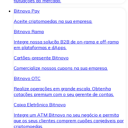
flutuações do mercado.
Bitnovo Pay
Aceite criptomoedas na sua empresa.
Bitnovo Ramp
Integre nossa solução B2B de on-ramp e off-ramp
em plataformas e dApps.
Cartões-presente Bitnovo
Comercialize nossos cupons na sua empresa.
Bitnovo OTC
Realize operações em grande escala. Obtenha
cotações premium com o seu gerente de contas.
Caixa Eletrônico Bitnovo
Integre um ATM Bitnovo no seu negócio e permita
que os seus clientes comprem cupões canjeáveis por
criptomoedas.