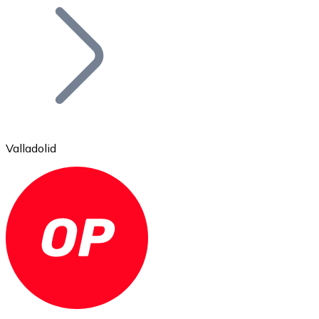
Bitcoin
BTC
Valladolid
Ethereum
ETH