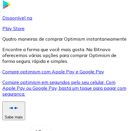
LTC
Disponível na
Play Store
Quatro maneiras de comprar Optimism instantaneamente
Encontre a forma que você mais gosta. Na Bitnovo
oferecemos várias opções para comprar Optimism de
forma segura, rápida e simples.
Compre optimism com Apple Pay e Google Pay
Compre optimism em segundos pelo seu celular. Com
XRP
Apple Pay ou Google Pay, basta um toque para pagar com
segurança.
XRP
Sabe mais
Ver tudo
Cupons cripto