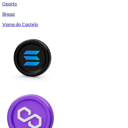
Oporto
Braga
Viana do Castelo