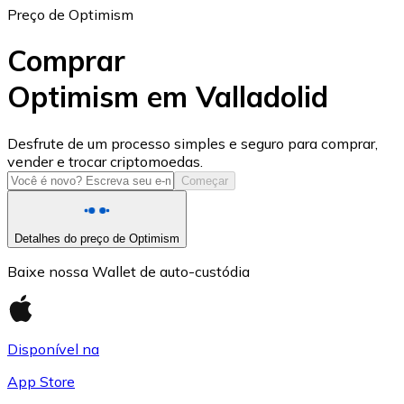
Preço de Optimism
Comprar
Optimism em Valladolid
USD Coin
Desfrute de um processo simples e seguro para comprar,
vender e trocar criptomoedas.
USDC
Começar
Detalhes do preço de Optimism
Baixe nossa Wallet de auto-custódia
Disponível na
App Store
Litecoin