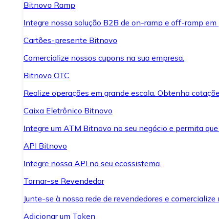
Bitnovo Ramp
Integre nossa solução B2B de on-ramp e off-ramp em
Cartões-presente Bitnovo
Comercialize nossos cupons na sua empresa.
Bitnovo OTC
Realize operações em grande escala. Obtenha cotaçõe
Caixa Eletrônico Bitnovo
Integre um ATM Bitnovo no seu negócio e permita que
API Bitnovo
Integre nossa API no seu ecossistema.
Tornar-se Revendedor
Junte-se à nossa rede de revendedores e comercialize 
Adicionar um Token