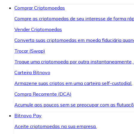
Comprar Criptomoedas
Compre as criptomoedas de seu interesse de forma ráp
Vender Criptomoedas
Converta suas criptomoedas em moeda fiduciária quand
Trocar (Swap)
Troque uma criptomoeda por outra instantaneamente,
Carteira Bitnovo
Armazene suas criptos em uma carteira self-custodial.
Compra Recorrente (DCA)
Acumule aos poucos sem se preocupar com as flutuaçõ
Bitnovo Pay
Aceite criptomoedas na sua empresa.