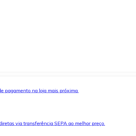
de pagamento na loja mais próxima.
iretas via transferência SEPA ao melhor preço.