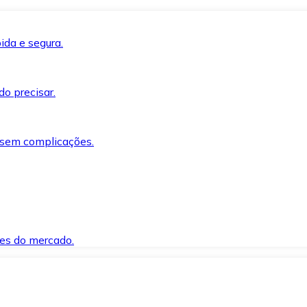
ida e segura.
o precisar.
 sem complicações.
es do mercado.