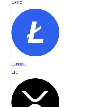
USDC
Litecoin
LTC