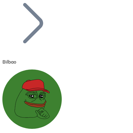
Bitcoin
BTC
Bilbao
Ethereum
ETH