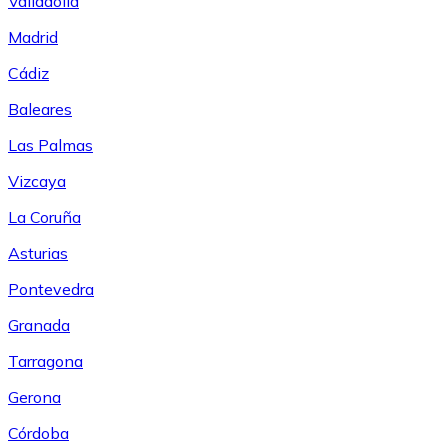
Valladolid
Madrid
Cádiz
Baleares
Las Palmas
Vizcaya
La Coruña
Asturias
Pontevedra
Granada
Tarragona
Gerona
Córdoba