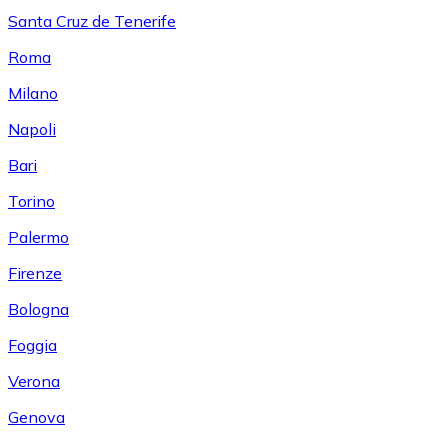
Santa Cruz de Tenerife
Roma
Milano
Napoli
Bari
Torino
Palermo
Firenze
Bologna
Foggia
Verona
Genova