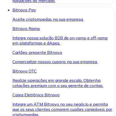
flutuações do mercado.
Bitnovo Pay
Aceite criptomoedas na sua empresa.
Bitnovo Ramp
Integre nossa solução B2B de on-ramp e off-ramp
em plataformas e dApps.
Cartões-presente Bitnovo
Comercialize nossos cupons na sua empresa.
Bitnovo OTC
Realize operações em grande escala. Obtenha
cotações premium com o seu gerente de contas.
Caixa Eletrônico Bitnovo
Integre um ATM Bitnovo no seu negócio e permita
que os seus clientes comprem cupões canjeáveis por
criptomoedas.