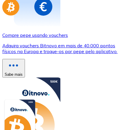
Compre pepe usando vouchers
Adquira vouchers Bitnovo em mais de 40.000 pontos
físicos na Europa e troque-os por pepe pelo aplicativo.
Sabe mais