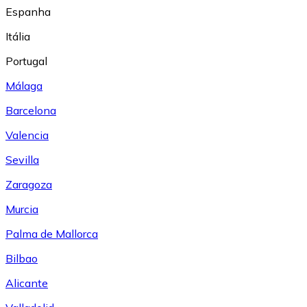
Espanha
Itália
Portugal
Málaga
Barcelona
Valencia
Sevilla
Zaragoza
Murcia
Palma de Mallorca
Bilbao
Alicante