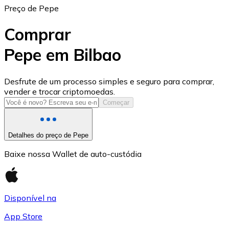
Preço de Pepe
Comprar
Pepe em Bilbao
USD Coin
Desfrute de um processo simples e seguro para comprar,
vender e trocar criptomoedas.
USDC
Começar
Detalhes do preço de Pepe
Baixe nossa Wallet de auto-custódia
Disponível na
App Store
Litecoin