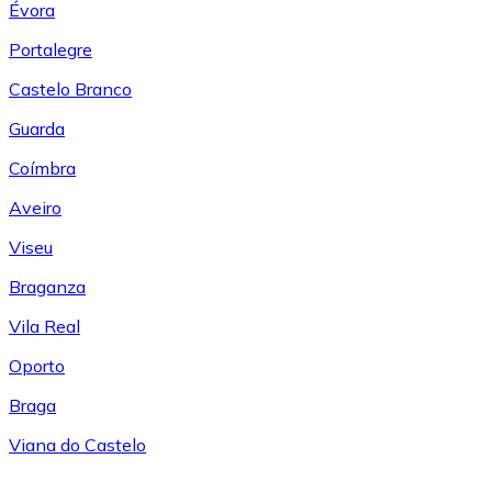
Évora
Portalegre
Castelo Branco
Guarda
Coímbra
Aveiro
Viseu
Braganza
Vila Real
Oporto
Braga
Viana do Castelo