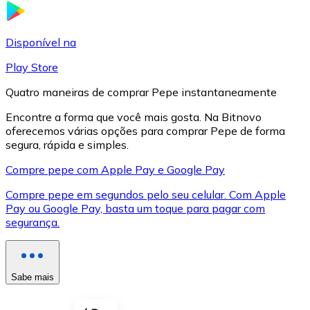
LTC
Disponível na
Play Store
Quatro maneiras de comprar Pepe instantaneamente
Encontre a forma que você mais gosta. Na Bitnovo
oferecemos várias opções para comprar Pepe de forma
segura, rápida e simples.
Compre pepe com Apple Pay e Google Pay
Compre pepe em segundos pelo seu celular. Com Apple
XRP
Pay ou Google Pay, basta um toque para pagar com
segurança.
XRP
Sabe mais
Ver tudo
Cupons cripto