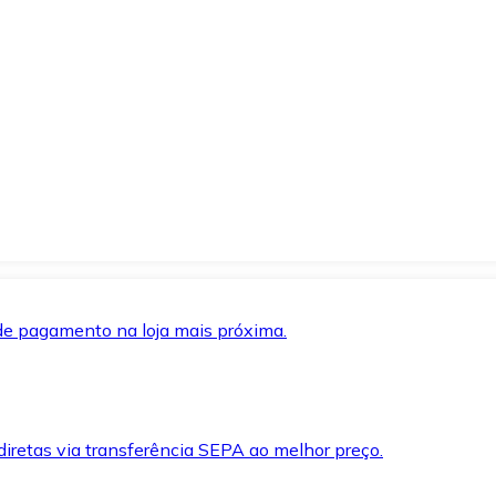
de pagamento na loja mais próxima.
iretas via transferência SEPA ao melhor preço.