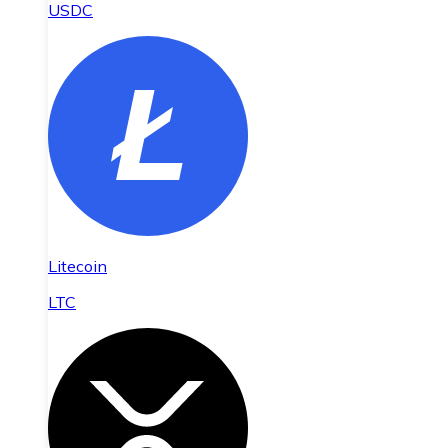
USDC
Litecoin
LTC