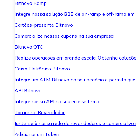
Bitnovo Ramp
Integre nossa solução B2B de on-ramp e off-ramp em
Cartões-presente Bitnovo
Comercialize nossos cupons na sua empresa.
Bitnovo OTC
Realize operações em grande escala. Obtenha cotaçõe
Caixa Eletrônico Bitnovo
Integre um ATM Bitnovo no seu negócio e permita que
API Bitnovo
Integre nossa API no seu ecossistema.
Tornar-se Revendedor
Junte-se à nossa rede de revendedores e comercialize 
Adicionar um Token