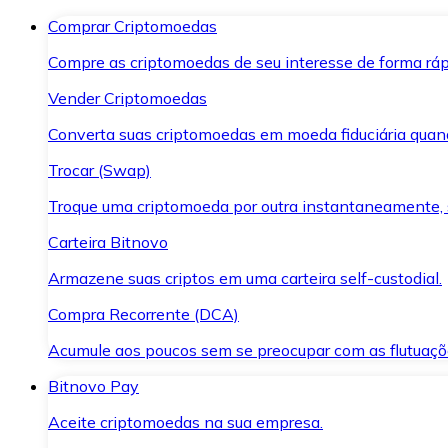
Comprar Criptomoedas
Compre as criptomoedas de seu interesse de forma ráp
Vender Criptomoedas
Converta suas criptomoedas em moeda fiduciária quand
Trocar (Swap)
Troque uma criptomoeda por outra instantaneamente,
Carteira Bitnovo
Armazene suas criptos em uma carteira self-custodial.
Compra Recorrente (DCA)
Acumule aos poucos sem se preocupar com as flutuaçõ
Bitnovo Pay
Aceite criptomoedas na sua empresa.