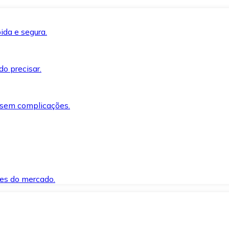
ida e segura.
o precisar.
 sem complicações.
es do mercado.