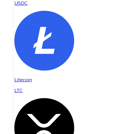
USDC
Litecoin
LTC