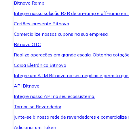
Bitnovo Ramp
Integre nossa solução B2B de on-ramp e off-ramp em
Cartões-presente Bitnovo
Comercialize nossos cupons na sua empresa.
Bitnovo OTC
Realize operações em grande escala. Obtenha cotaçõe
Caixa Eletrônico Bitnovo
Integre um ATM Bitnovo no seu negócio e permita que
API Bitnovo
Integre nossa API no seu ecossistema.
Tornar-se Revendedor
Junte-se à nossa rede de revendedores e comercialize 
Adicionar um Token