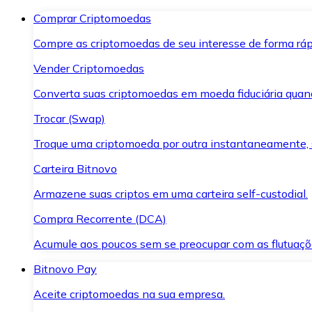
Comprar Criptomoedas
Compre as criptomoedas de seu interesse de forma ráp
Vender Criptomoedas
Converta suas criptomoedas em moeda fiduciária quand
Trocar (Swap)
Troque uma criptomoeda por outra instantaneamente,
Carteira Bitnovo
Armazene suas criptos em uma carteira self-custodial.
Compra Recorrente (DCA)
Acumule aos poucos sem se preocupar com as flutuaçõ
Bitnovo Pay
Aceite criptomoedas na sua empresa.