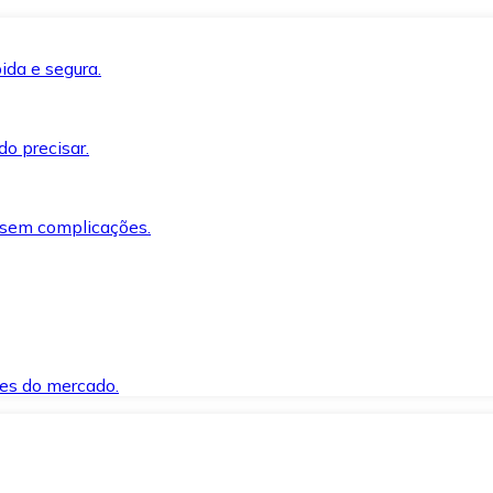
ida e segura.
o precisar.
 sem complicações.
es do mercado.