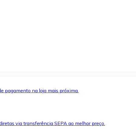
de pagamento na loja mais próxima.
iretas via transferência SEPA ao melhor preço.