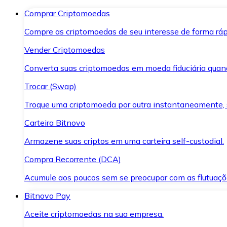
Comprar Criptomoedas
Compre as criptomoedas de seu interesse de forma ráp
Vender Criptomoedas
Converta suas criptomoedas em moeda fiduciária quand
Trocar (Swap)
Troque uma criptomoeda por outra instantaneamente,
Carteira Bitnovo
Armazene suas criptos em uma carteira self-custodial.
Compra Recorrente (DCA)
Acumule aos poucos sem se preocupar com as flutuaçõ
Bitnovo Pay
Aceite criptomoedas na sua empresa.