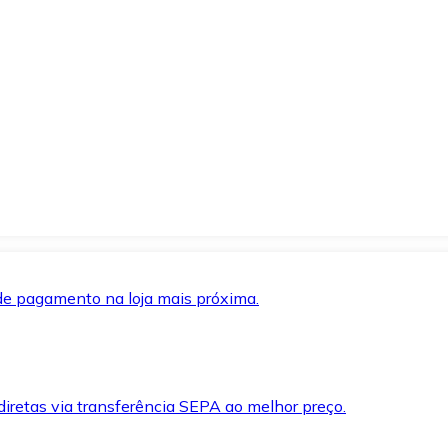
de pagamento na loja mais próxima.
iretas via transferência SEPA ao melhor preço.