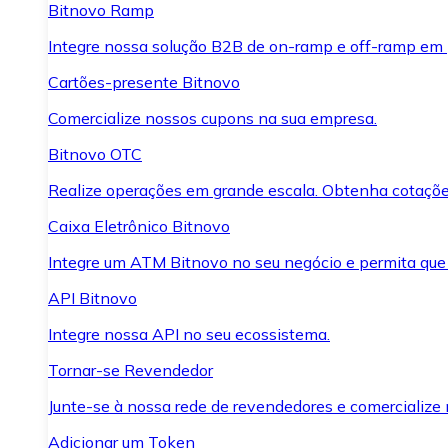
Bitnovo Ramp
Integre nossa solução B2B de on-ramp e off-ramp em
Cartões-presente Bitnovo
Comercialize nossos cupons na sua empresa.
Bitnovo OTC
Realize operações em grande escala. Obtenha cotaçõe
Caixa Eletrônico Bitnovo
Integre um ATM Bitnovo no seu negócio e permita que
API Bitnovo
Integre nossa API no seu ecossistema.
Tornar-se Revendedor
Junte-se à nossa rede de revendedores e comercialize 
Adicionar um Token