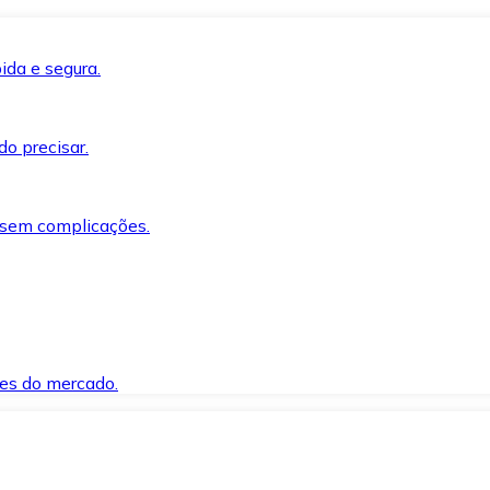
ida e segura.
o precisar.
 sem complicações.
es do mercado.