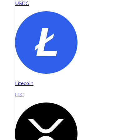
USDC
Litecoin
LTC