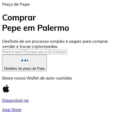
Preço de Pepe
Comprar
Pepe em Palermo
USD Coin
Desfrute de um processo simples e seguro para comprar,
vender e trocar criptomoedas.
USDC
Começar
Detalhes do preço de Pepe
Baixe nossa Wallet de auto-custódia
Disponível na
App Store
Litecoin