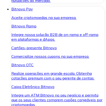
flutuações do mercado.
Bitnovo Pay
Aceite criptomoedas na sua empresa.
Bitnovo Ramp
Integre nossa solução B2B de on-ramp e off-ramp
em plataformas e dApps.
Cartões-presente Bitnovo
Comercialize nossos cupons na sua empresa.
Bitnovo OTC
Realize operações em grande escala. Obtenha
cotações premium com o seu gerente de contas.
Caixa Eletrônico Bitnovo
Integre um ATM Bitnovo no seu negócio e permita
que os seus clientes comprem cupões canjeáveis por
criptomoedas.