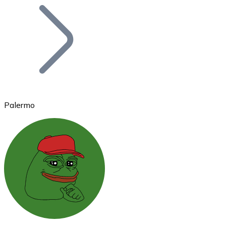
Bitcoin
BTC
Palermo
Ethereum
ETH