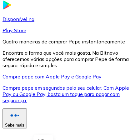
LTC
Disponível na
Play Store
Quatro maneiras de comprar Pepe instantaneamente
Encontre a forma que você mais gosta. Na Bitnovo
oferecemos várias opções para comprar Pepe de forma
segura, rápida e simples.
Compre pepe com Apple Pay e Google Pay
Compre pepe em segundos pelo seu celular. Com Apple
XRP
Pay ou Google Pay, basta um toque para pagar com
segurança.
XRP
Sabe mais
Ver tudo
Cupons cripto