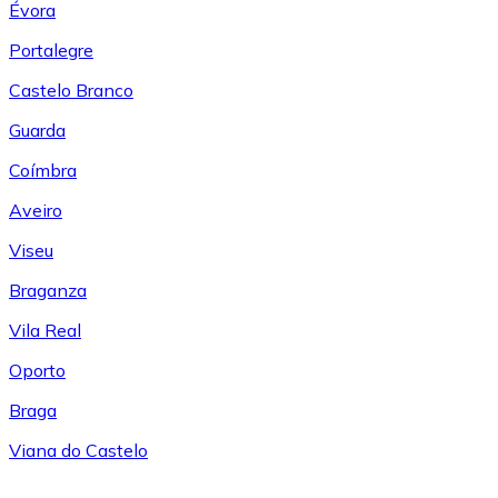
Évora
Portalegre
Castelo Branco
Guarda
Coímbra
Aveiro
Viseu
Braganza
Vila Real
Oporto
Braga
Viana do Castelo