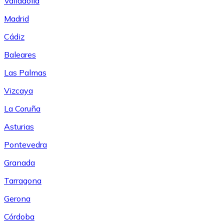
Valladolid
Madrid
Cádiz
Baleares
Las Palmas
Vizcaya
La Coruña
Asturias
Pontevedra
Granada
Tarragona
Gerona
Córdoba