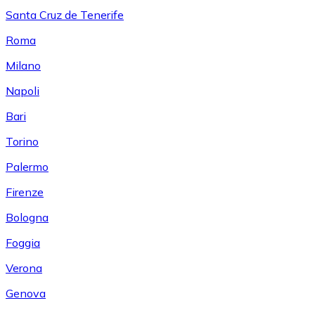
Santa Cruz de Tenerife
Roma
Milano
Napoli
Bari
Torino
Palermo
Firenze
Bologna
Foggia
Verona
Genova