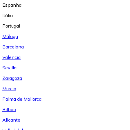
Espanha
Itália
Portugal
Málaga
Barcelona
Valencia
Sevilla
Zaragoza
Murcia
Palma de Mallorca
Bilbao
Alicante