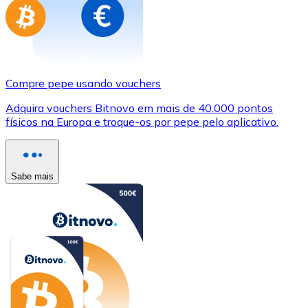
Compre pepe usando vouchers
Adquira vouchers Bitnovo em mais de 40.000 pontos
físicos na Europa e troque-os por pepe pelo aplicativo.
Sabe mais