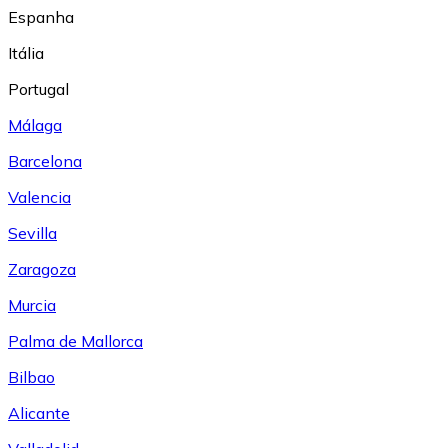
Espanha
Itália
Portugal
Málaga
Barcelona
Valencia
Sevilla
Zaragoza
Murcia
Palma de Mallorca
Bilbao
Alicante