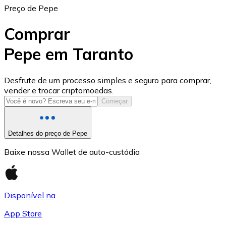
Preço de Pepe
Comprar
Pepe em Taranto
USD Coin
Desfrute de um processo simples e seguro para comprar,
vender e trocar criptomoedas.
USDC
Começar
Detalhes do preço de Pepe
Baixe nossa Wallet de auto-custódia
Disponível na
App Store
Litecoin