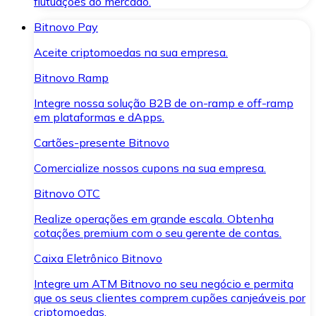
flutuações do mercado.
Bitnovo Pay
Aceite criptomoedas na sua empresa.
Bitnovo Ramp
Integre nossa solução B2B de on-ramp e off-ramp
em plataformas e dApps.
Cartões-presente Bitnovo
Comercialize nossos cupons na sua empresa.
Bitnovo OTC
Realize operações em grande escala. Obtenha
cotações premium com o seu gerente de contas.
Caixa Eletrônico Bitnovo
Integre um ATM Bitnovo no seu negócio e permita
que os seus clientes comprem cupões canjeáveis por
criptomoedas.