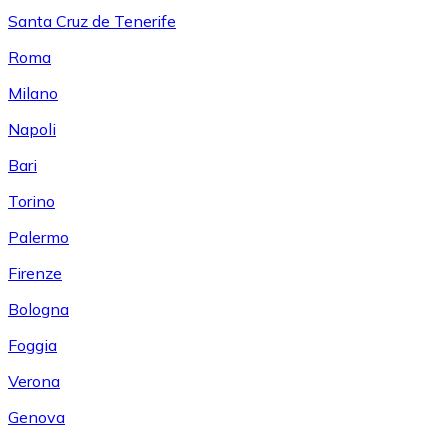
Santa Cruz de Tenerife
Roma
Milano
Napoli
Bari
Torino
Palermo
Firenze
Bologna
Foggia
Verona
Genova