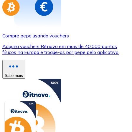
Compre pepe usando vouchers
Adquira vouchers Bitnovo em mais de 40.000 pontos
físicos na Europa e troque-os por pepe pelo aplicativo.
Sabe mais