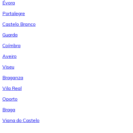
Évora
Portalegre
Castelo Branco
Guarda
Coímbra
Aveiro
Viseu
Braganza
Vila Real
Oporto
Braga
Viana do Castelo