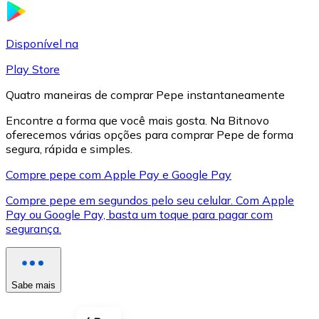
LTC
Disponível na
Play Store
Quatro maneiras de comprar Pepe instantaneamente
Encontre a forma que você mais gosta. Na Bitnovo
oferecemos várias opções para comprar Pepe de forma
segura, rápida e simples.
Compre pepe com Apple Pay e Google Pay
Compre pepe em segundos pelo seu celular. Com Apple
XRP
Pay ou Google Pay, basta um toque para pagar com
segurança.
XRP
Sabe mais
Ver tudo
Cupons cripto