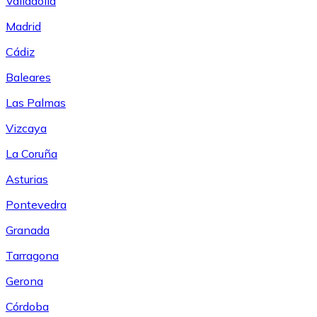
Valladolid
Madrid
Cádiz
Baleares
Las Palmas
Vizcaya
La Coruña
Asturias
Pontevedra
Granada
Tarragona
Gerona
Córdoba