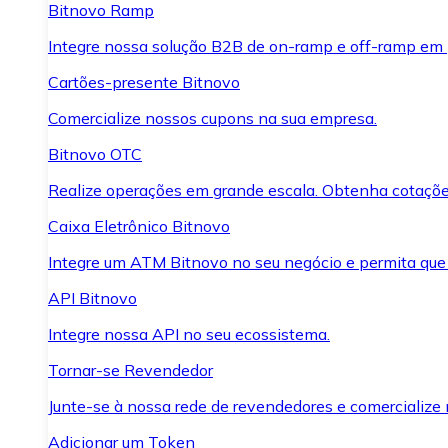
Bitnovo Ramp
Integre nossa solução B2B de on-ramp e off-ramp em
Cartões-presente Bitnovo
Comercialize nossos cupons na sua empresa.
Bitnovo OTC
Realize operações em grande escala. Obtenha cotaçõe
Caixa Eletrônico Bitnovo
Integre um ATM Bitnovo no seu negócio e permita que
API Bitnovo
Integre nossa API no seu ecossistema.
Tornar-se Revendedor
Junte-se à nossa rede de revendedores e comercialize 
Adicionar um Token