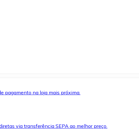
de pagamento na loja mais próxima.
iretas via transferência SEPA ao melhor preço.