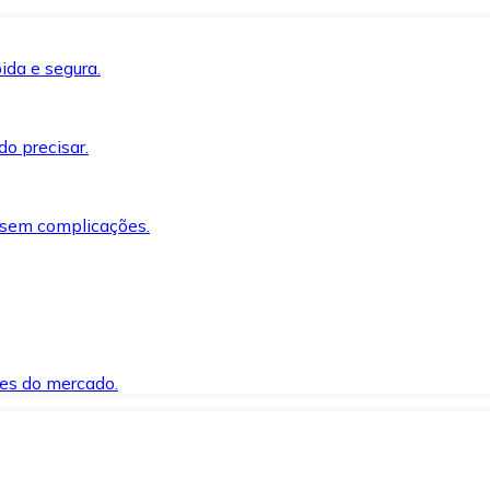
ida e segura.
o precisar.
 sem complicações.
es do mercado.