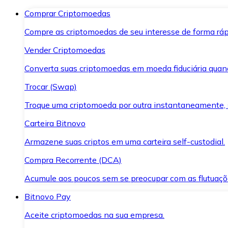
Comprar Criptomoedas
Compre as criptomoedas de seu interesse de forma ráp
Vender Criptomoedas
Converta suas criptomoedas em moeda fiduciária quand
Trocar (Swap)
Troque uma criptomoeda por outra instantaneamente,
Carteira Bitnovo
Armazene suas criptos em uma carteira self-custodial.
Compra Recorrente (DCA)
Acumule aos poucos sem se preocupar com as flutuaçõ
Bitnovo Pay
Aceite criptomoedas na sua empresa.