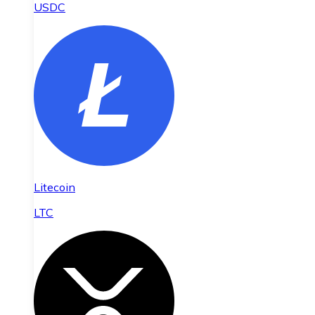
USDC
Litecoin
LTC