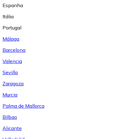
Espanha
Itália
Portugal
Málaga
Barcelona
Valencia
Sevilla
Zaragoza
Murcia
Palma de Mallorca
Bilbao
Alicante