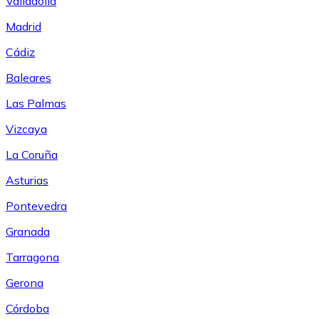
Valladolid
Madrid
Cádiz
Baleares
Las Palmas
Vizcaya
La Coruña
Asturias
Pontevedra
Granada
Tarragona
Gerona
Córdoba