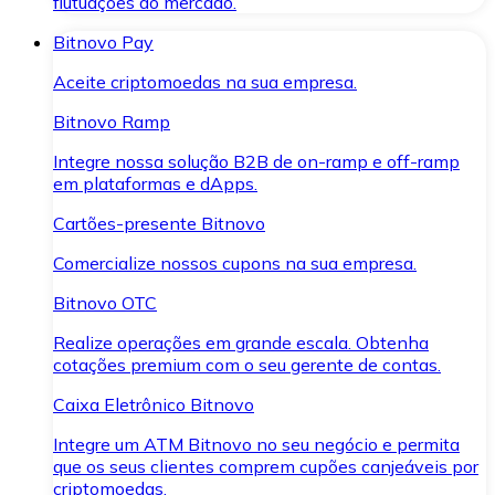
flutuações do mercado.
Bitnovo Pay
Aceite criptomoedas na sua empresa.
Bitnovo Ramp
Integre nossa solução B2B de on-ramp e off-ramp
em plataformas e dApps.
Cartões-presente Bitnovo
Comercialize nossos cupons na sua empresa.
Bitnovo OTC
Realize operações em grande escala. Obtenha
cotações premium com o seu gerente de contas.
Caixa Eletrônico Bitnovo
Integre um ATM Bitnovo no seu negócio e permita
que os seus clientes comprem cupões canjeáveis por
criptomoedas.