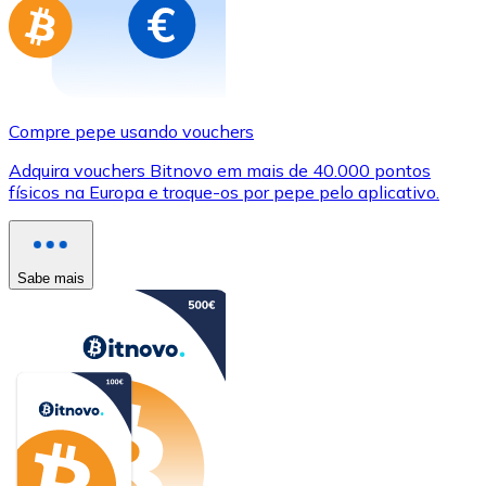
Compre pepe usando vouchers
Adquira vouchers Bitnovo em mais de 40.000 pontos
físicos na Europa e troque-os por pepe pelo aplicativo.
Sabe mais