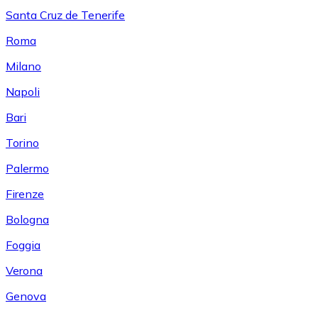
Santa Cruz de Tenerife
Roma
Milano
Napoli
Bari
Torino
Palermo
Firenze
Bologna
Foggia
Verona
Genova