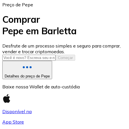
Preço de Pepe
Comprar
Pepe em Barletta
USD Coin
Desfrute de um processo simples e seguro para comprar,
vender e trocar criptomoedas.
USDC
Começar
Detalhes do preço de Pepe
Baixe nossa Wallet de auto-custódia
Disponível na
App Store
Litecoin