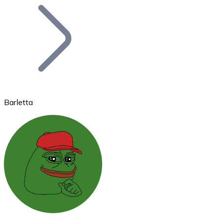
Bitcoin
BTC
Barletta
Ethereum
ETH