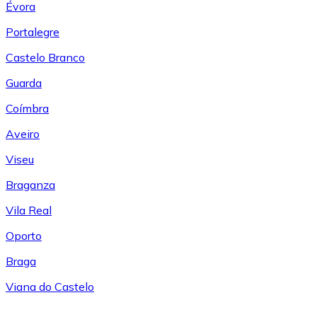
Évora
Portalegre
Castelo Branco
Guarda
Coímbra
Aveiro
Viseu
Braganza
Vila Real
Oporto
Braga
Viana do Castelo