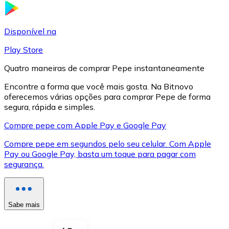
LTC
Disponível na
Play Store
Quatro maneiras de comprar Pepe instantaneamente
Encontre a forma que você mais gosta. Na Bitnovo
oferecemos várias opções para comprar Pepe de forma
segura, rápida e simples.
Compre pepe com Apple Pay e Google Pay
Compre pepe em segundos pelo seu celular. Com Apple
XRP
Pay ou Google Pay, basta um toque para pagar com
segurança.
XRP
Sabe mais
Ver tudo
Cupons cripto