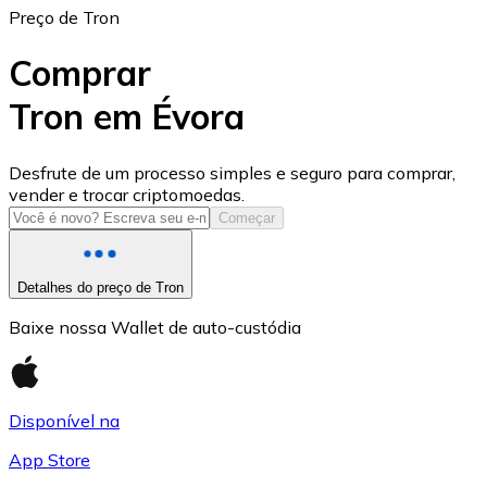
Preço de Tron
Comprar
Tron em Évora
USD Coin
Desfrute de um processo simples e seguro para comprar,
vender e trocar criptomoedas.
USDC
Começar
Detalhes do preço de Tron
Baixe nossa Wallet de auto-custódia
Disponível na
App Store
Litecoin