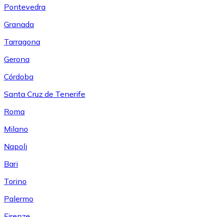
Pontevedra
Granada
Tarragona
Gerona
Córdoba
Santa Cruz de Tenerife
Roma
Milano
Napoli
Bari
Torino
Palermo
Firenze