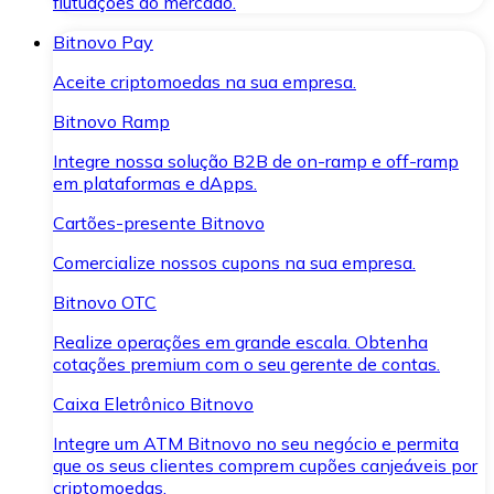
flutuações do mercado.
Bitnovo Pay
Aceite criptomoedas na sua empresa.
Bitnovo Ramp
Integre nossa solução B2B de on-ramp e off-ramp
em plataformas e dApps.
Cartões-presente Bitnovo
Comercialize nossos cupons na sua empresa.
Bitnovo OTC
Realize operações em grande escala. Obtenha
cotações premium com o seu gerente de contas.
Caixa Eletrônico Bitnovo
Integre um ATM Bitnovo no seu negócio e permita
que os seus clientes comprem cupões canjeáveis por
criptomoedas.