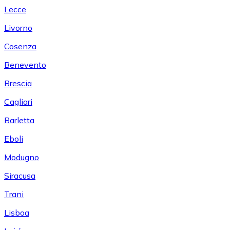
Lecce
Livorno
Cosenza
Benevento
Brescia
Cagliari
Barletta
Eboli
Modugno
Siracusa
Trani
Lisboa