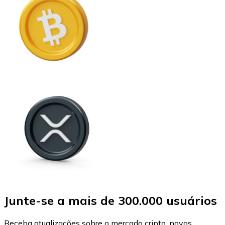
Junte-se a mais de 300.000 usuários
Receba atualizações sobre o mercado cripto, novos