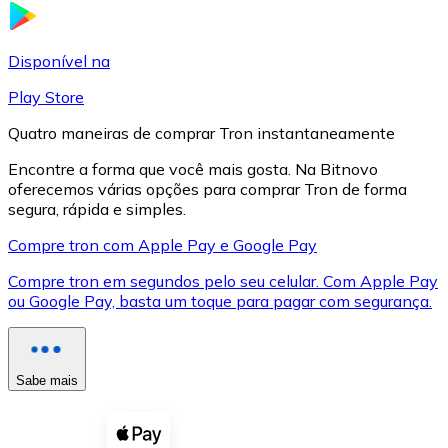
LTC
Disponível na
Play Store
Quatro maneiras de comprar Tron instantaneamente
Encontre a forma que você mais gosta. Na Bitnovo
oferecemos várias opções para comprar Tron de forma
segura, rápida e simples.
Compre tron com Apple Pay e Google Pay
Compre tron em segundos pelo seu celular. Com Apple Pay
XRP
ou Google Pay, basta um toque para pagar com segurança.
XRP
Sabe mais
Ver tudo
Cupons cripto