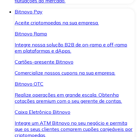
flutuações do mercado.
Bitnovo Pay
Aceite criptomoedas na sua empresa.
Bitnovo Ramp
Integre nossa solução B2B de on-ramp e off-ramp
em plataformas e dApps.
Cartões-presente Bitnovo
Comercialize nossos cupons na sua empresa.
Bitnovo OTC
Realize operações em grande escala. Obtenha
cotações premium com o seu gerente de contas.
Caixa Eletrônico Bitnovo
Integre um ATM Bitnovo no seu negócio e permita
que os seus clientes comprem cupões canjeáveis por
criptomoedas.