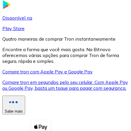
LTC
Disponível na
Play Store
Quatro maneiras de comprar Tron instantaneamente
Encontre a forma que você mais gosta. Na Bitnovo
oferecemos várias opções para comprar Tron de forma
segura, rápida e simples.
Compre tron com Apple Pay e Google Pay
Compre tron em segundos pelo seu celular. Com Apple Pay
XRP
ou Google Pay, basta um toque para pagar com segurança.
XRP
Sabe mais
Ver tudo
Cupons cripto