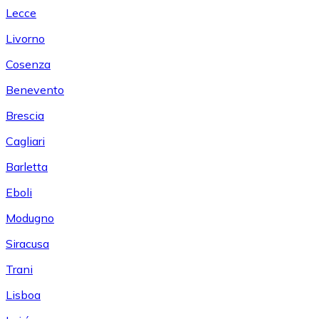
Lecce
Livorno
Cosenza
Benevento
Brescia
Cagliari
Barletta
Eboli
Modugno
Siracusa
Trani
Lisboa