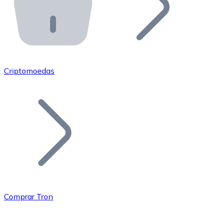
API Bitnovo
Integre nossa API no seu ecossistema.
Tornar-se Revendedor
Junte-se à nossa rede de revendedores e comercialize 
Criptomoedas
Adicionar um Token
Adicione o token do seu projeto ao nosso serviço de c
Comprar Tron