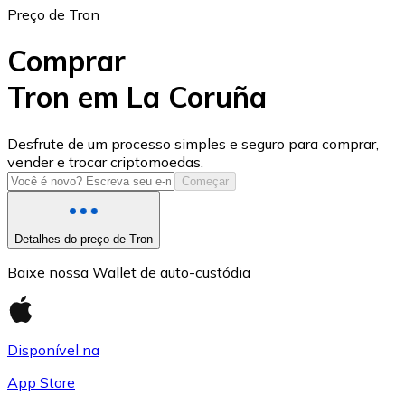
Preço de Tron
Comprar
Tron em La Coruña
USD Coin
Desfrute de um processo simples e seguro para comprar,
vender e trocar criptomoedas.
USDC
Começar
Detalhes do preço de Tron
Baixe nossa Wallet de auto-custódia
Disponível na
App Store
Litecoin