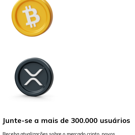
Junte-se a mais de 300.000 usuários
Receba atualizações sobre o mercado cripto, novos