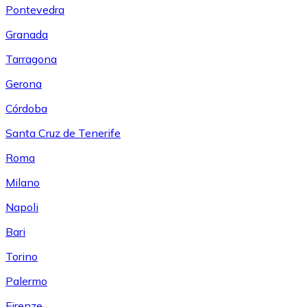
Pontevedra
Granada
Tarragona
Gerona
Córdoba
Santa Cruz de Tenerife
Roma
Milano
Napoli
Bari
Torino
Palermo
Firenze