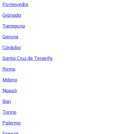
Pontevedra
Granada
Tarragona
Gerona
Córdoba
Santa Cruz de Tenerife
Roma
Milano
Napoli
Bari
Torino
Palermo
Firenze