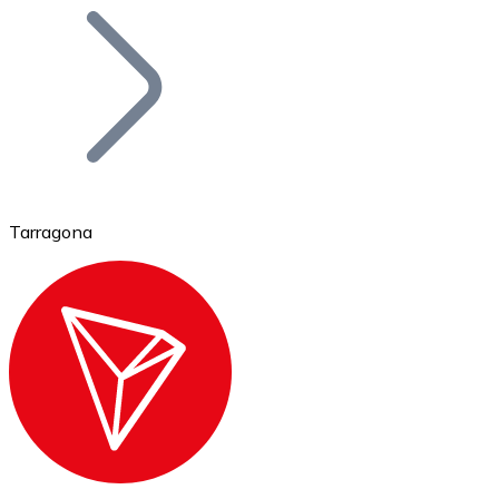
Bitcoin
BTC
Tarragona
Ethereum
ETH