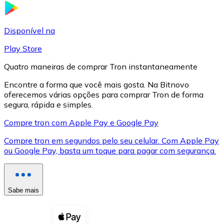
LTC
Disponível na
Play Store
Quatro maneiras de comprar Tron instantaneamente
Encontre a forma que você mais gosta. Na Bitnovo
oferecemos várias opções para comprar Tron de forma
segura, rápida e simples.
Compre tron com Apple Pay e Google Pay
Compre tron em segundos pelo seu celular. Com Apple Pay
XRP
ou Google Pay, basta um toque para pagar com segurança.
XRP
Sabe mais
Ver tudo
Cupons cripto