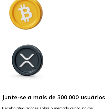
Junte-se a mais de 300.000 usuários
Receba atualizações sobre o mercado cripto, novos