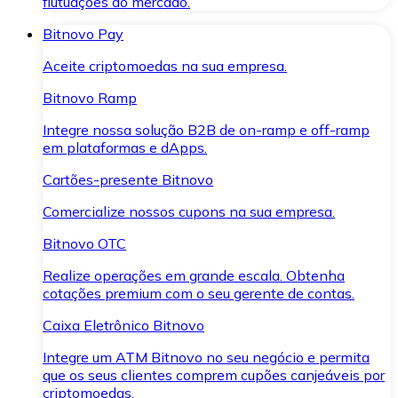
flutuações do mercado.
Bitnovo Pay
Aceite criptomoedas na sua empresa.
Bitnovo Ramp
Integre nossa solução B2B de on-ramp e off-ramp
em plataformas e dApps.
Cartões-presente Bitnovo
Comercialize nossos cupons na sua empresa.
Bitnovo OTC
Realize operações em grande escala. Obtenha
cotações premium com o seu gerente de contas.
Caixa Eletrônico Bitnovo
Integre um ATM Bitnovo no seu negócio e permita
que os seus clientes comprem cupões canjeáveis por
criptomoedas.