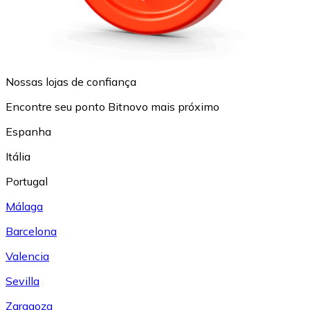
Nossas lojas de confiança
Encontre seu ponto Bitnovo mais próximo
Espanha
Itália
Portugal
Málaga
Barcelona
Valencia
Sevilla
Zaragoza