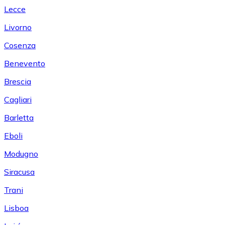
Lecce
Livorno
Cosenza
Benevento
Brescia
Cagliari
Barletta
Eboli
Modugno
Siracusa
Trani
Lisboa