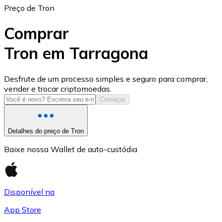
Preço de Tron
Comprar
Tron em Tarragona
USD Coin
Desfrute de um processo simples e seguro para comprar,
vender e trocar criptomoedas.
USDC
Começar
Detalhes do preço de Tron
Baixe nossa Wallet de auto-custódia
Disponível na
App Store
Litecoin