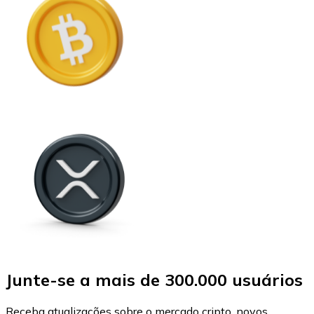
Junte-se a mais de 300.000 usuários
Receba atualizações sobre o mercado cripto, novos