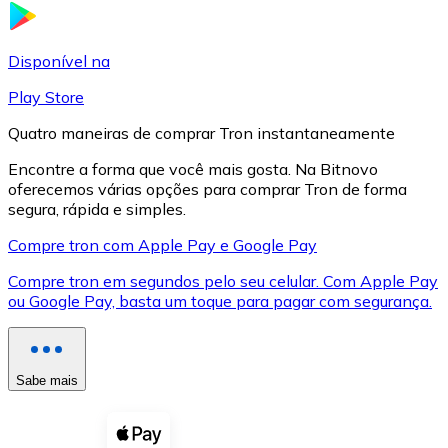
LTC
Disponível na
Play Store
Quatro maneiras de comprar Tron instantaneamente
Encontre a forma que você mais gosta. Na Bitnovo
oferecemos várias opções para comprar Tron de forma
segura, rápida e simples.
Compre tron com Apple Pay e Google Pay
Compre tron em segundos pelo seu celular. Com Apple Pay
XRP
ou Google Pay, basta um toque para pagar com segurança.
XRP
Sabe mais
Ver tudo
Cupons cripto