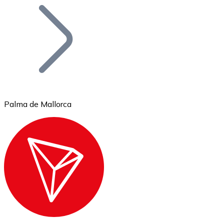
Bitcoin
BTC
Palma de Mallorca
Ethereum
ETH