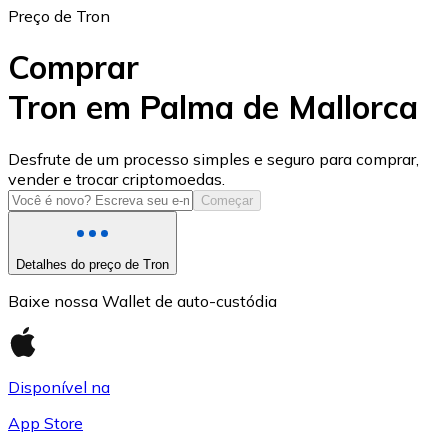
Preço de Tron
Comprar
Tron em Palma de Mallorca
USD Coin
Desfrute de um processo simples e seguro para comprar,
vender e trocar criptomoedas.
USDC
Começar
Detalhes do preço de Tron
Baixe nossa Wallet de auto-custódia
Disponível na
App Store
Litecoin