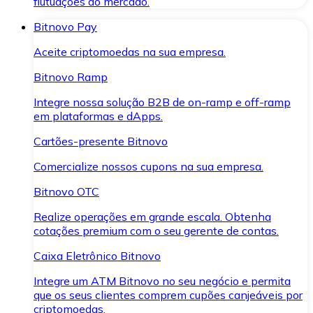
flutuações do mercado.
Bitnovo Pay
Aceite criptomoedas na sua empresa.
Bitnovo Ramp
Integre nossa solução B2B de on-ramp e off-ramp
em plataformas e dApps.
Cartões-presente Bitnovo
Comercialize nossos cupons na sua empresa.
Bitnovo OTC
Realize operações em grande escala. Obtenha
cotações premium com o seu gerente de contas.
Caixa Eletrônico Bitnovo
Integre um ATM Bitnovo no seu negócio e permita
que os seus clientes comprem cupões canjeáveis por
criptomoedas.