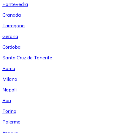
Pontevedra
Granada
Tarragona
Gerona
Córdoba
Santa Cruz de Tenerife
Roma
Milano
Napoli
Bari
Torino
Palermo
Firenze