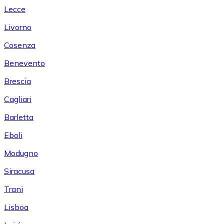
Lecce
Livorno
Cosenza
Benevento
Brescia
Cagliari
Barletta
Eboli
Modugno
Siracusa
Trani
Lisboa