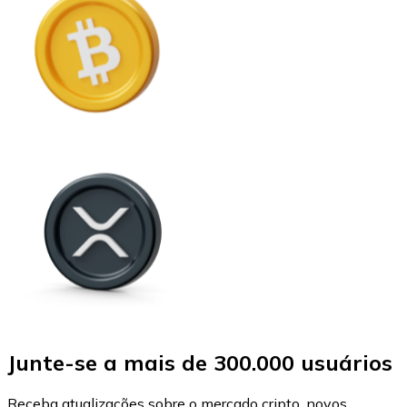
Junte-se a mais de 300.000 usuários
Receba atualizações sobre o mercado cripto, novos