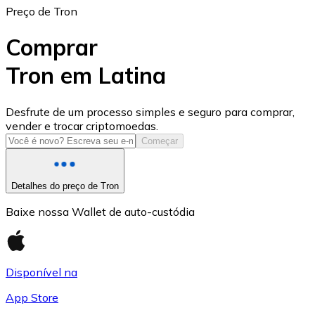
Preço de Tron
Comprar
Tron em Latina
USD Coin
Desfrute de um processo simples e seguro para comprar,
vender e trocar criptomoedas.
USDC
Começar
Detalhes do preço de Tron
Baixe nossa Wallet de auto-custódia
Disponível na
App Store
Litecoin