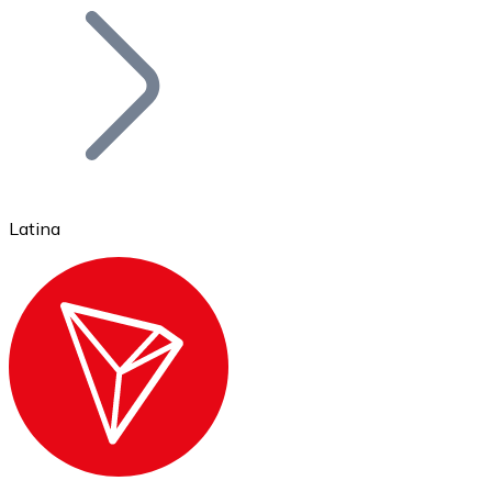
Bitcoin
BTC
Latina
Ethereum
ETH