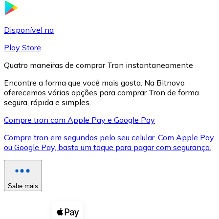
LTC
Disponível na
Play Store
Quatro maneiras de comprar Tron instantaneamente
Encontre a forma que você mais gosta. Na Bitnovo
oferecemos várias opções para comprar Tron de forma
segura, rápida e simples.
Compre tron com Apple Pay e Google Pay
Compre tron em segundos pelo seu celular. Com Apple Pay
XRP
ou Google Pay, basta um toque para pagar com segurança.
XRP
Sabe mais
Ver tudo
Cupons cripto