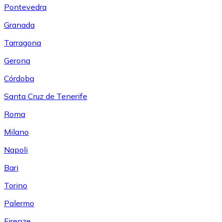
Pontevedra
Granada
Tarragona
Gerona
Córdoba
Santa Cruz de Tenerife
Roma
Milano
Napoli
Bari
Torino
Palermo
Firenze