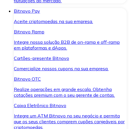
flutuações do mercado.
Bitnovo Pay
Aceite criptomoedas na sua empresa.
Bitnovo Ramp
Integre nossa solução B2B de on-ramp e off-ramp
em plataformas e dApps.
Cartões-presente Bitnovo
Comercialize nossos cupons na sua empresa.
Bitnovo OTC
Realize operações em grande escala. Obtenha
cotações premium com o seu gerente de contas.
Caixa Eletrônico Bitnovo
Integre um ATM Bitnovo no seu negócio e permita
que os seus clientes comprem cupões canjeáveis por
criptomoedas.