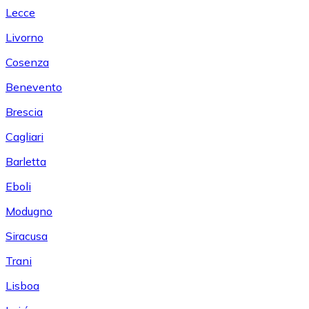
Lecce
Livorno
Cosenza
Benevento
Brescia
Cagliari
Barletta
Eboli
Modugno
Siracusa
Trani
Lisboa