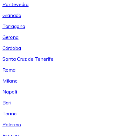
Pontevedra
Granada
Tarragona
Gerona
Córdoba
Santa Cruz de Tenerife
Roma
Milano
Napoli
Bari
Torino
Palermo
Firenze