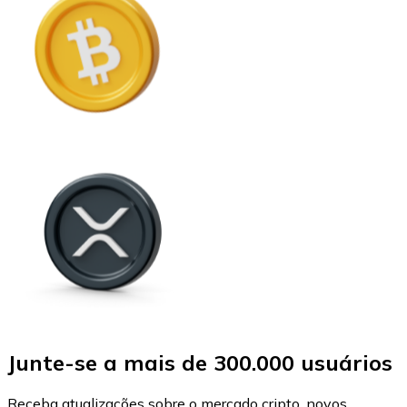
Junte-se a mais de 300.000 usuários
Receba atualizações sobre o mercado cripto, novos