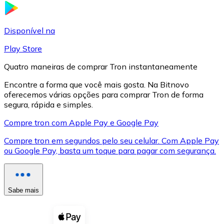
LTC
Disponível na
Play Store
Quatro maneiras de comprar Tron instantaneamente
Encontre a forma que você mais gosta. Na Bitnovo
oferecemos várias opções para comprar Tron de forma
segura, rápida e simples.
Compre tron com Apple Pay e Google Pay
Compre tron em segundos pelo seu celular. Com Apple Pay
XRP
ou Google Pay, basta um toque para pagar com segurança.
XRP
Sabe mais
Ver tudo
Cupons cripto