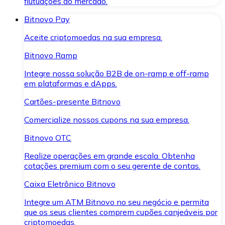
flutuações do mercado.
Bitnovo Pay
Aceite criptomoedas na sua empresa.
Bitnovo Ramp
Integre nossa solução B2B de on-ramp e off-ramp
em plataformas e dApps.
Cartões-presente Bitnovo
Comercialize nossos cupons na sua empresa.
Bitnovo OTC
Realize operações em grande escala. Obtenha
cotações premium com o seu gerente de contas.
Caixa Eletrônico Bitnovo
Integre um ATM Bitnovo no seu negócio e permita
que os seus clientes comprem cupões canjeáveis por
criptomoedas.