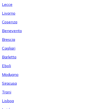
Lecce
Livorno
Cosenza
Benevento
Brescia
Cagliari
Barletta
Eboli
Modugno
Siracusa
Trani
Lisboa