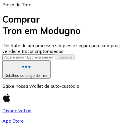
Preço de Tron
Comprar
Tron em Modugno
USD Coin
Desfrute de um processo simples e seguro para comprar,
vender e trocar criptomoedas.
USDC
Começar
Detalhes do preço de Tron
Baixe nossa Wallet de auto-custódia
Disponível na
App Store
Litecoin