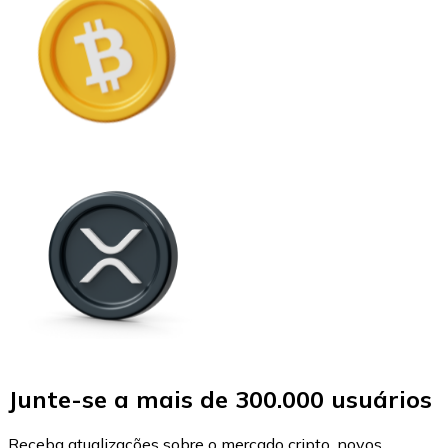
Junte-se a mais de 300.000 usuários
Receba atualizações sobre o mercado cripto, novos