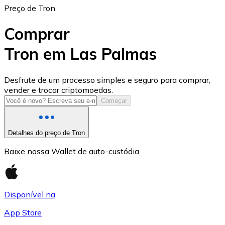
Preço de Tron
Comprar
Tron em Las Palmas
USD Coin
Desfrute de um processo simples e seguro para comprar,
vender e trocar criptomoedas.
USDC
Começar
Detalhes do preço de Tron
Baixe nossa Wallet de auto-custódia
Disponível na
App Store
Litecoin