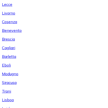
Lecce
Livorno
Cosenza
Benevento
Brescia
Cagliari
Barletta
Eboli
Modugno
Siracusa
Trani
Lisboa