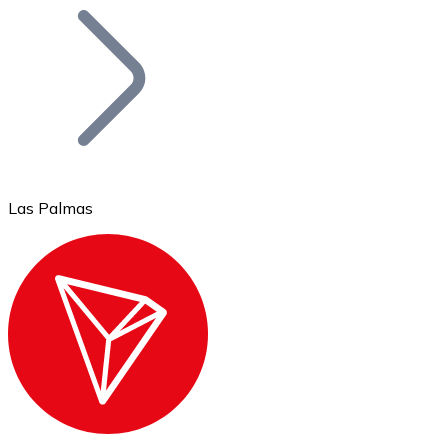
Bitcoin
BTC
Las Palmas
Ethereum
ETH