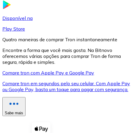
LTC
Disponível na
Play Store
Quatro maneiras de comprar Tron instantaneamente
Encontre a forma que você mais gosta. Na Bitnovo
oferecemos várias opções para comprar Tron de forma
segura, rápida e simples.
Compre tron com Apple Pay e Google Pay
Compre tron em segundos pelo seu celular. Com Apple Pay
XRP
ou Google Pay, basta um toque para pagar com segurança.
XRP
Sabe mais
Ver tudo
Cupons cripto