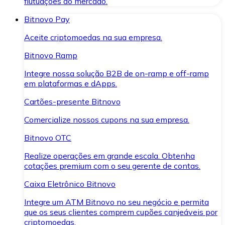
flutuações do mercado.
Bitnovo Pay
Aceite criptomoedas na sua empresa.
Bitnovo Ramp
Integre nossa solução B2B de on-ramp e off-ramp
em plataformas e dApps.
Cartões-presente Bitnovo
Comercialize nossos cupons na sua empresa.
Bitnovo OTC
Realize operações em grande escala. Obtenha
cotações premium com o seu gerente de contas.
Caixa Eletrônico Bitnovo
Integre um ATM Bitnovo no seu negócio e permita
que os seus clientes comprem cupões canjeáveis por
criptomoedas.