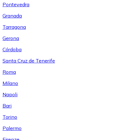
Pontevedra
Granada
Tarragona
Gerona
Córdoba
Santa Cruz de Tenerife
Roma
Milano
Napoli
Bari
Torino
Palermo
Firenze