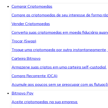
Comprar Criptomoedas
Compre as criptomoedas de seu interesse de forma ráp
Vender Criptomoedas
Converta suas criptomoedas em moeda fiduciária quand
Trocar (Swap)
Troque uma criptomoeda por outra instantaneamente,
Carteira Bitnovo
Armazene suas criptos em uma carteira self-custodial.
Compra Recorrente (DCA)
Acumule aos poucos sem se preocupar com as flutuaçõ
Bitnovo Pay
Aceite criptomoedas na sua empresa.