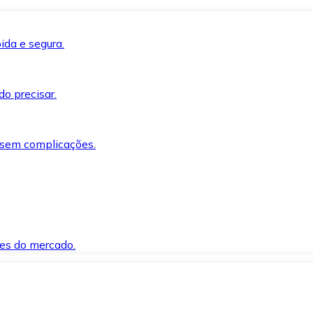
ida e segura.
o precisar.
 sem complicações.
es do mercado.