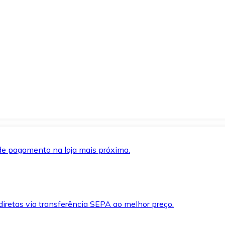
de pagamento na loja mais próxima.
iretas via transferência SEPA ao melhor preço.