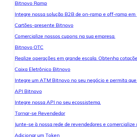
Bitnovo Ramp
Integre nossa solução B2B de on-ramp e off-ramp em
Cartões-presente Bitnovo
Comercialize nossos cupons na sua empresa.
Bitnovo OTC
Realize operações em grande escala. Obtenha cotaçõe
Caixa Eletrônico Bitnovo
Integre um ATM Bitnovo no seu negócio e permita que
API Bitnovo
Integre nossa API no seu ecossistema.
Tornar-se Revendedor
Junte-se à nossa rede de revendedores e comercialize 
Adicionar um Token