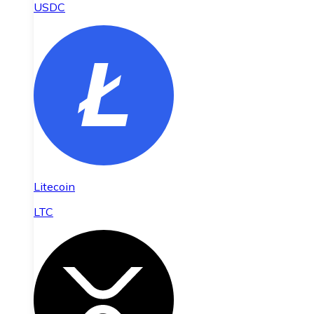
USDC
Litecoin
LTC