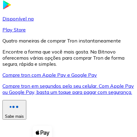
LTC
Disponível na
Play Store
Quatro maneiras de comprar Tron instantaneamente
Encontre a forma que você mais gosta. Na Bitnovo
oferecemos várias opções para comprar Tron de forma
segura, rápida e simples.
Compre tron com Apple Pay e Google Pay
Compre tron em segundos pelo seu celular. Com Apple Pay
XRP
ou Google Pay, basta um toque para pagar com segurança.
XRP
Sabe mais
Ver tudo
Cupons cripto