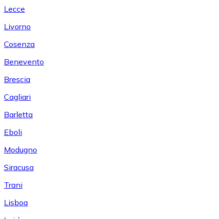
Lecce
Livorno
Cosenza
Benevento
Brescia
Cagliari
Barletta
Eboli
Modugno
Siracusa
Trani
Lisboa