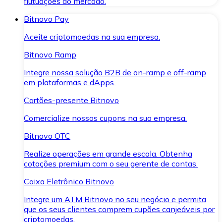
flutuações do mercado.
Bitnovo Pay
Aceite criptomoedas na sua empresa.
Bitnovo Ramp
Integre nossa solução B2B de on-ramp e off-ramp
em plataformas e dApps.
Cartões-presente Bitnovo
Comercialize nossos cupons na sua empresa.
Bitnovo OTC
Realize operações em grande escala. Obtenha
cotações premium com o seu gerente de contas.
Caixa Eletrônico Bitnovo
Integre um ATM Bitnovo no seu negócio e permita
que os seus clientes comprem cupões canjeáveis por
criptomoedas.