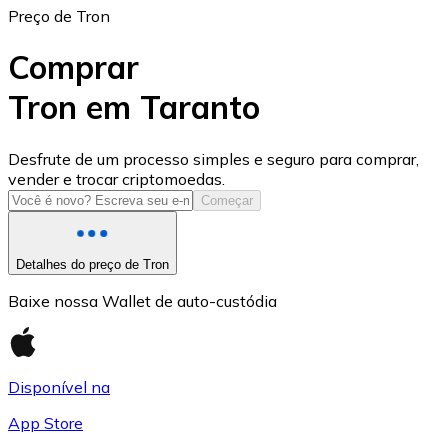
Preço de Tron
Comprar
Tron em Taranto
USD Coin
Desfrute de um processo simples e seguro para comprar,
vender e trocar criptomoedas.
USDC
Começar
Detalhes do preço de Tron
Baixe nossa Wallet de auto-custódia
Disponível na
App Store
Litecoin