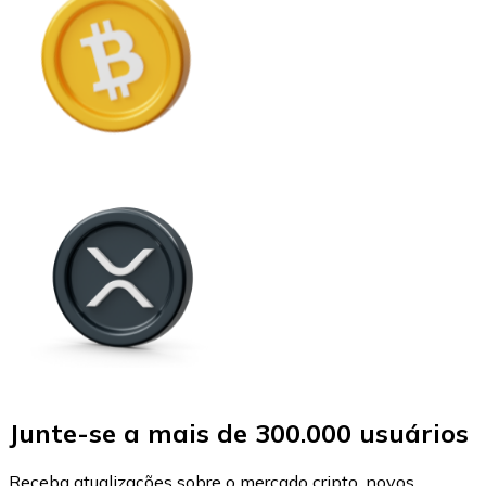
Junte-se a mais de 300.000 usuários
Receba atualizações sobre o mercado cripto, novos