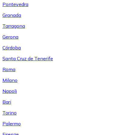
Pontevedra
Granada
Tarragona
Gerona
Córdoba
Santa Cruz de Tenerife
Roma
Milano
Napoli
Bari
Torino
Palermo
Firenze