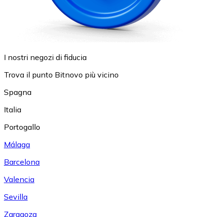
I nostri negozi di fiducia
Trova il punto Bitnovo più vicino
Spagna
Italia
Portogallo
Málaga
Barcelona
Valencia
Sevilla
Zaragoza