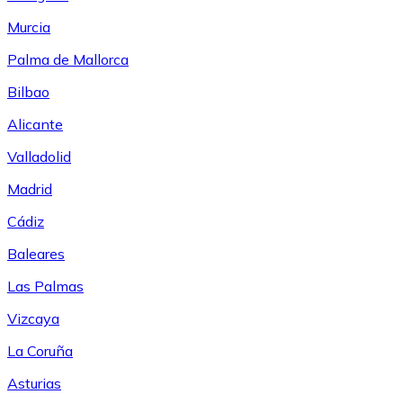
Murcia
Palma de Mallorca
Bilbao
Alicante
Valladolid
Madrid
Cádiz
Baleares
Las Palmas
Vizcaya
La Coruña
Asturias