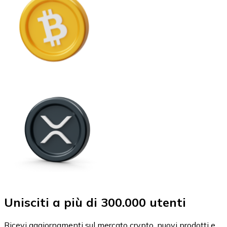
Unisciti a più di 300.000 utenti
Ricevi aggiornamenti sul mercato crypto, nuovi prodotti e