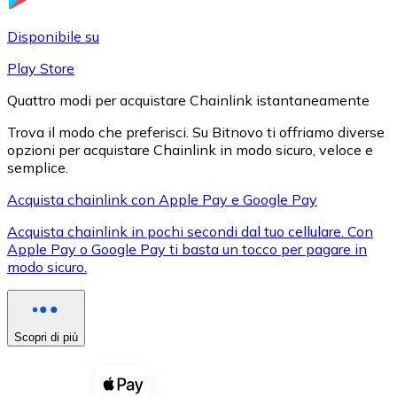
LTC
Disponibile su
Play Store
Quattro modi per acquistare Chainlink istantaneamente
Trova il modo che preferisci. Su Bitnovo ti offriamo diverse
opzioni per acquistare Chainlink in modo sicuro, veloce e
semplice.
Acquista chainlink con Apple Pay e Google Pay
Acquista chainlink in pochi secondi dal tuo cellulare. Con
XRP
Apple Pay o Google Pay ti basta un tocco per pagare in
modo sicuro.
XRP
Scopri di più
Vedi tutto
Buoni cripto