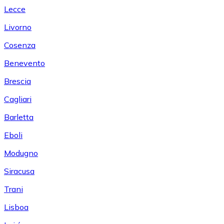
Lecce
Livorno
Cosenza
Benevento
Brescia
Cagliari
Barletta
Eboli
Modugno
Siracusa
Trani
Lisboa