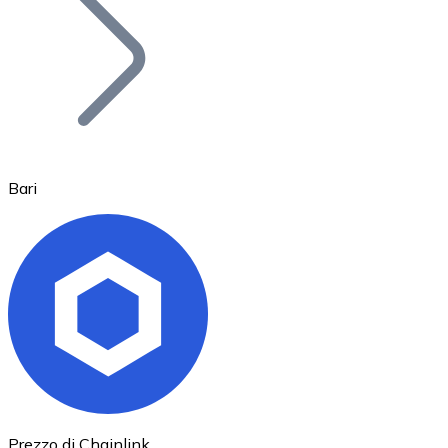
BTC
Bari
Ethereum
ETH
Prezzo di Chainlink