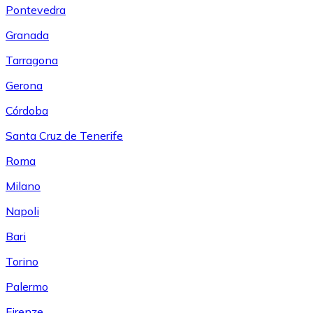
Pontevedra
Granada
Tarragona
Gerona
Córdoba
Santa Cruz de Tenerife
Roma
Milano
Napoli
Bari
Torino
Palermo
Firenze