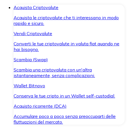
Acquista Criptovalute
Acquista le criptovalute che ti interessano in modo
rapido e sicuro.
Vendi Criptovalute
Converti le tue criptovalute in valuta fiat quando ne
hai bisogno.
Scambia (Swap)
Scambia una criptovaluta con un'altra
istantaneamente, senza complicazioni.
Wallet Bitnovo
Conserva le tue cripto in un Wallet self-custodial.
Acquisto ricorrente (DCA)
Accumulare poco a poco senza preoccuparti delle
fluttuazioni del mercato.