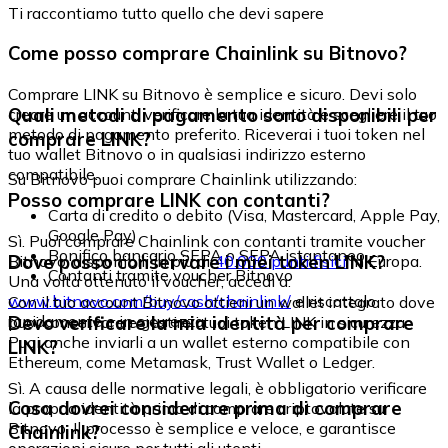
Ti raccontiamo tutto quello che devi sapere
Come posso comprare Chainlink su Bitnovo?
Comprare LINK su Bitnovo è semplice e sicuro. Devi solo
Quali metodi di pagamento sono disponibili per
creare un account, verificare la tua identità e scegliere il tuo
metodo di pagamento preferito. Riceverai i tuoi token nel
comprare LINK?
tuo wallet Bitnovo o in qualsiasi indirizzo esterno
compatibile.
Su Bitnovo puoi comprare Chainlink utilizzando:
Posso comprare LINK con contanti?
Carta di credito o debito (Visa, Mastercard, Apple Pay,
Google Pay)
Sì. Puoi comprare Chainlink con contanti tramite voucher
Bonifico bancario SEPA o SEPA istantaneo
Dove posso conservare i miei token LINK?
Bitnovo, disponibili in più di
40.000 punti fisici
in Europa.
Contanti tramite voucher Bitnovo
Una volta ottenuto il voucher, accedi a:
www.bitnovo.com/buy/cash/chainlink/
e riscattalo
Con il tuo account Bitnovo ottieni un wallet integrato dove
rapidamente e in sicurezza.
Devo verificare la mia identità per comprare
puoi conservare e gestire i tuoi token LINK in sicurezza.
Puoi anche inviarli a un wallet esterno compatibile con
LINK?
Ethereum, come Metamask, Trust Wallet o Ledger.
Sì. A causa delle normative legali, è obbligatorio verificare
Cosa dovrei considerare prima di comprare
la propria identità prima di comprare criptovalute su
Bitnovo. Il processo è semplice e veloce, e garantisce
Chainlink?
operazioni sicure per tutti gli utenti.