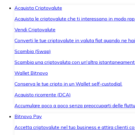
Acquista Criptovalute
Acquista le criptovalute che ti interessano in modo rapi
Vendi Criptovalute
Converti le tue criptovalute in valuta fiat quando ne ha
Scambia (Swap)
Scambia una criptovaluta con un'altra istantaneament
Wallet Bitnovo
Conserva le tue cripto in un Wallet self-custodial.
Acquisto ricorrente (DCA)
Accumulare poco a poco senza preoccuparti delle fluttu
Bitnovo Pay
Accetta criptovalute nel tuo business e attira clienti