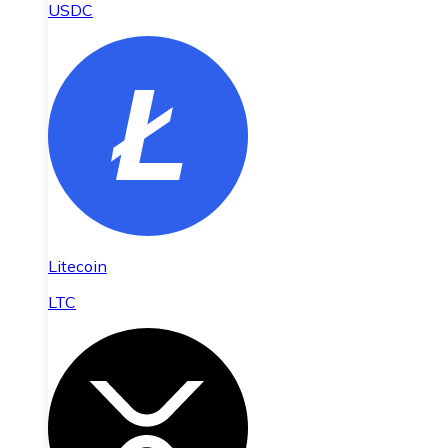
USDC
Litecoin
LTC