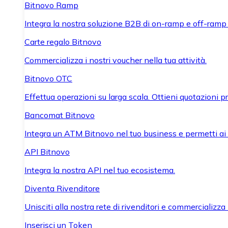
Bitnovo Ramp
Integra la nostra soluzione B2B di on-ramp e off-ramp
Carte regalo Bitnovo
Commercializza i nostri voucher nella tua attività.
Bitnovo OTC
Effettua operazioni su larga scala. Ottieni quotazioni 
Bancomat Bitnovo
Integra un ATM Bitnovo nel tuo business e permetti ai tu
API Bitnovo
Integra la nostra API nel tuo ecosistema.
Diventa Rivenditore
Unisciti alla nostra rete di rivenditori e commercializza i
Inserisci un Token