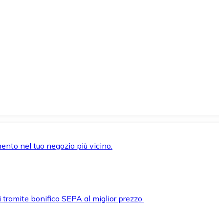
mento nel tuo negozio più vicino.
i tramite bonifico SEPA al miglior prezzo.