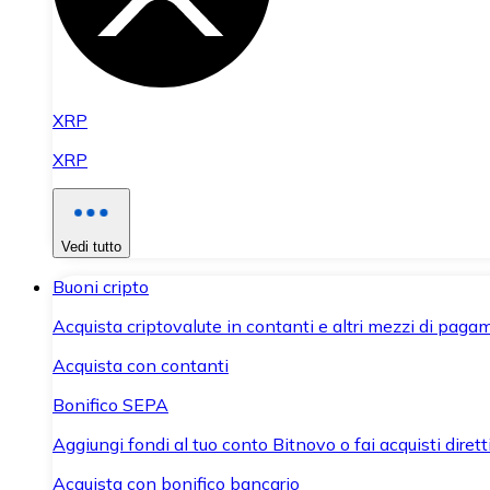
XRP
XRP
Vedi tutto
Buoni cripto
Acquista criptovalute in contanti e altri mezzi di paga
Acquista con contanti
Bonifico SEPA
Aggiungi fondi al tuo conto Bitnovo o fai acquisti dirett
Acquista con bonifico bancario