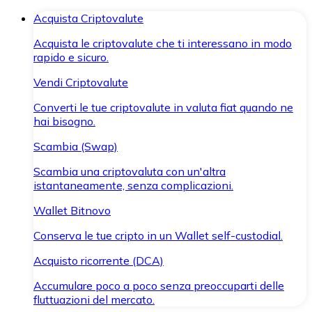
Acquista Criptovalute
Acquista le criptovalute che ti interessano in modo
rapido e sicuro.
Vendi Criptovalute
Converti le tue criptovalute in valuta fiat quando ne
hai bisogno.
Scambia (Swap)
Scambia una criptovaluta con un'altra
istantaneamente, senza complicazioni.
Wallet Bitnovo
Conserva le tue cripto in un Wallet self-custodial.
Acquisto ricorrente (DCA)
Accumulare poco a poco senza preoccuparti delle
fluttuazioni del mercato.