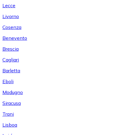
Lecce
Livorno
Cosenza
Benevento
Brescia
Cagliari
Barletta
Eboli
Modugno
Siracusa
Trani
Lisboa