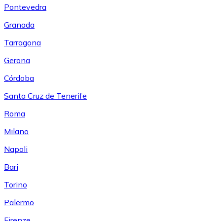
Pontevedra
Granada
Tarragona
Gerona
Córdoba
Santa Cruz de Tenerife
Roma
Milano
Napoli
Bari
Torino
Palermo
Firenze