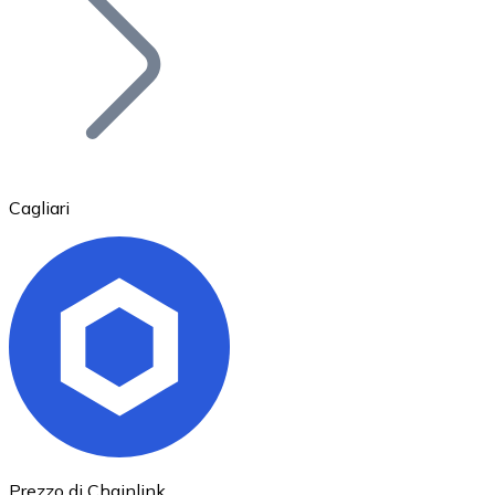
BTC
Cagliari
Ethereum
ETH
Prezzo di Chainlink