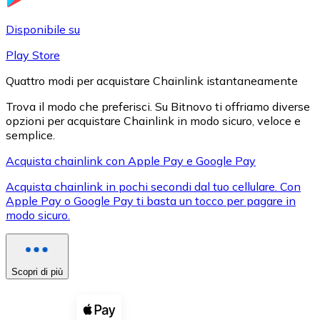
LTC
Disponibile su
Play Store
Quattro modi per acquistare Chainlink istantaneamente
Trova il modo che preferisci. Su Bitnovo ti offriamo diverse
opzioni per acquistare Chainlink in modo sicuro, veloce e
semplice.
Acquista chainlink con Apple Pay e Google Pay
Acquista chainlink in pochi secondi dal tuo cellulare. Con
XRP
Apple Pay o Google Pay ti basta un tocco per pagare in
modo sicuro.
XRP
Scopri di più
Vedi tutto
Buoni cripto