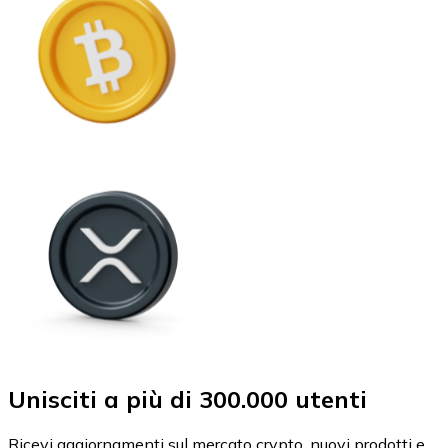
Unisciti a più di 300.000 utenti
Ricevi aggiornamenti sul mercato crypto, nuovi prodotti e