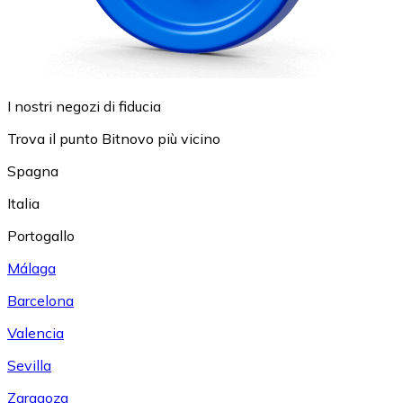
I nostri negozi di fiducia
Trova il punto Bitnovo più vicino
Spagna
Italia
Portogallo
Málaga
Barcelona
Valencia
Sevilla
Zaragoza