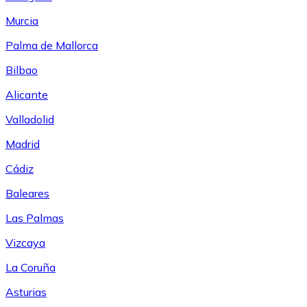
Murcia
Palma de Mallorca
Bilbao
Alicante
Valladolid
Madrid
Cádiz
Baleares
Las Palmas
Vizcaya
La Coruña
Asturias