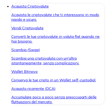
Acquista Criptovalute
Acquista le criptovalute che ti interessano in modo
rapido e sicuro.
Vendi Criptovalute
Converti le tue criptovalute in valuta fiat quando ne
hai bisogno.
Scambia (Swap)
Scambia una criptovaluta con un'altra
istantaneamente, senza complicazioni.
Wallet Bitnovo
Conserva le tue cripto in un Wallet self-custodial.
Acquisto ricorrente (DCA)
Accumulare poco a poco senza preoccuparti delle
fluttuazioni del mercato.