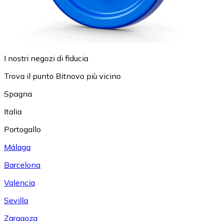
I nostri negozi di fiducia
Trova il punto Bitnovo più vicino
Spagna
Italia
Portogallo
Málaga
Barcelona
Valencia
Sevilla
Zaragoza