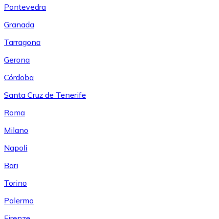
Pontevedra
Granada
Tarragona
Gerona
Córdoba
Santa Cruz de Tenerife
Roma
Milano
Napoli
Bari
Torino
Palermo
Firenze