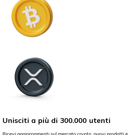
Unisciti a più di 300.000 utenti
Ricevi aggiornamenti sul mercato crypto, nuovi prodotti e