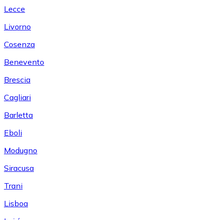
Lecce
Livorno
Cosenza
Benevento
Brescia
Cagliari
Barletta
Eboli
Modugno
Siracusa
Trani
Lisboa