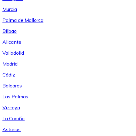
Murcia
Palma de Mallorca
Bilbao
Alicante
Valladolid
Madrid
Cádiz
Baleares
Las Palmas
Vizcaya
La Coruña
Asturias