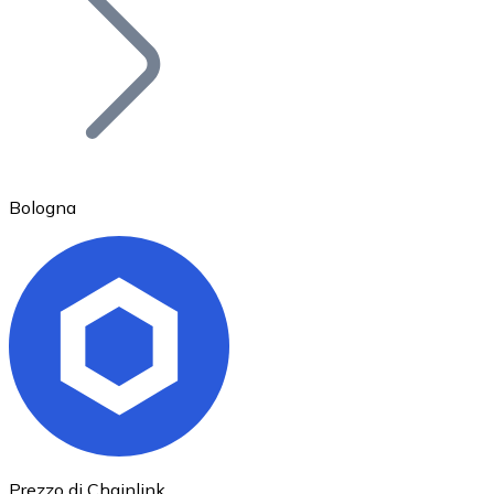
BTC
Bologna
Ethereum
ETH
Prezzo di Chainlink