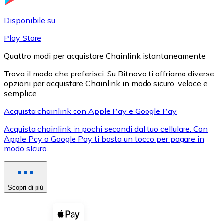
LTC
Disponibile su
Play Store
Quattro modi per acquistare Chainlink istantaneamente
Trova il modo che preferisci. Su Bitnovo ti offriamo diverse
opzioni per acquistare Chainlink in modo sicuro, veloce e
semplice.
Acquista chainlink con Apple Pay e Google Pay
Acquista chainlink in pochi secondi dal tuo cellulare. Con
XRP
Apple Pay o Google Pay ti basta un tocco per pagare in
modo sicuro.
XRP
Scopri di più
Vedi tutto
Buoni cripto