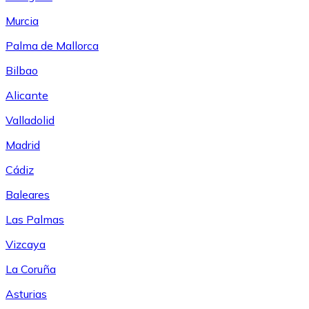
Murcia
Palma de Mallorca
Bilbao
Alicante
Valladolid
Madrid
Cádiz
Baleares
Las Palmas
Vizcaya
La Coruña
Asturias