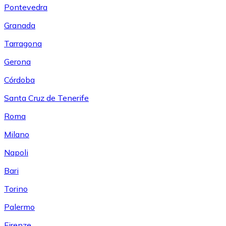
Pontevedra
Granada
Tarragona
Gerona
Córdoba
Santa Cruz de Tenerife
Roma
Milano
Napoli
Bari
Torino
Palermo
Firenze