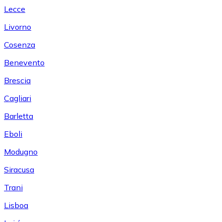
Lecce
Livorno
Cosenza
Benevento
Brescia
Cagliari
Barletta
Eboli
Modugno
Siracusa
Trani
Lisboa