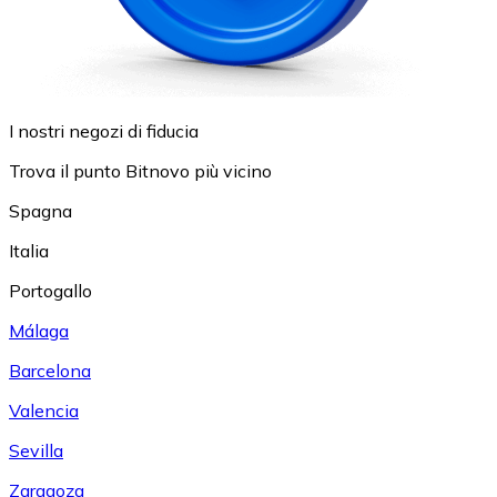
I nostri negozi di fiducia
Trova il punto Bitnovo più vicino
Spagna
Italia
Portogallo
Málaga
Barcelona
Valencia
Sevilla
Zaragoza