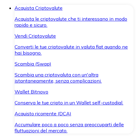
Acquista Criptovalute
Acquista le criptovalute che ti interessano in modo
rapido e sicuro.
Vendi Criptovalute
Converti le tue criptovalute in valuta fiat quando ne
hai bisogno.
Scambia (Swap)
Scambia una criptovaluta con un'altra
istantaneamente, senza complicazioni.
Wallet Bitnovo
Conserva le tue cripto in un Wallet self-custodial.
Acquisto ricorrente (DCA)
Accumulare poco a poco senza preoccuparti delle
fluttuazioni del mercato.