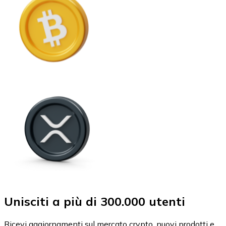
Unisciti a più di 300.000 utenti
Ricevi aggiornamenti sul mercato crypto, nuovi prodotti e