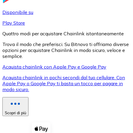
LTC
Disponibile su
Play Store
Quattro modi per acquistare Chainlink istantaneamente
Trova il modo che preferisci. Su Bitnovo ti offriamo diverse
opzioni per acquistare Chainlink in modo sicuro, veloce e
semplice.
Acquista chainlink con Apple Pay e Google Pay
Acquista chainlink in pochi secondi dal tuo cellulare. Con
XRP
Apple Pay o Google Pay ti basta un tocco per pagare in
modo sicuro.
XRP
Scopri di più
Vedi tutto
Buoni cripto