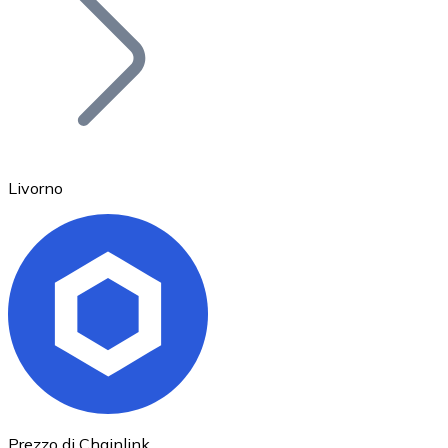
BTC
Livorno
Ethereum
ETH
Prezzo di Chainlink