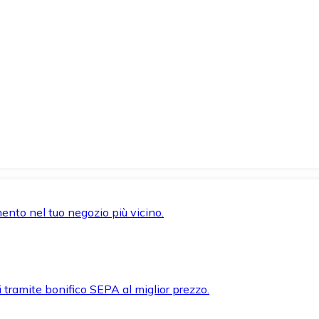
mento nel tuo negozio più vicino.
i tramite bonifico SEPA al miglior prezzo.