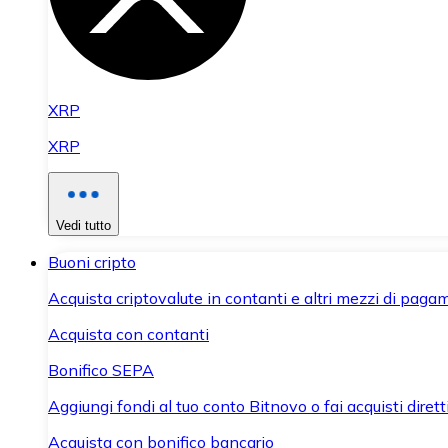
XRP
XRP
Vedi tutto
Buoni cripto
Acquista criptovalute in contanti e altri mezzi di paga
Acquista con contanti
Bonifico SEPA
Aggiungi fondi al tuo conto Bitnovo o fai acquisti dirett
Acquista con bonifico bancario