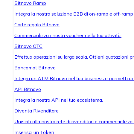
Bitnovo Ramp
Integra la nostra soluzione B2B di on-ramp e off-ramp
Carte regalo Bitnovo
Commercializza i nostri voucher nella tua attività.
Bitnovo OTC
Effettua operazioni su larga scala. Ottieni quotazioni 
Bancomat Bitnovo
Integra un ATM Bitnovo nel tuo business e permetti ai tu
API Bitnovo
Integra la nostra API nel tuo ecosistema.
Diventa Rivenditore
Unisciti alla nostra rete di rivenditori e commercializza i
Inserisci un Token