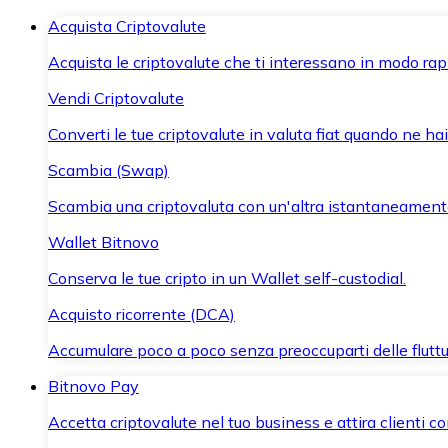
Acquista Criptovalute
Acquista le criptovalute che ti interessano in modo rapi
Vendi Criptovalute
Converti le tue criptovalute in valuta fiat quando ne ha
Scambia (Swap)
Scambia una criptovaluta con un'altra istantaneament
Wallet Bitnovo
Conserva le tue cripto in un Wallet self-custodial.
Acquisto ricorrente (DCA)
Accumulare poco a poco senza preoccuparti delle fluttu
Bitnovo Pay
Accetta criptovalute nel tuo business e attira clienti