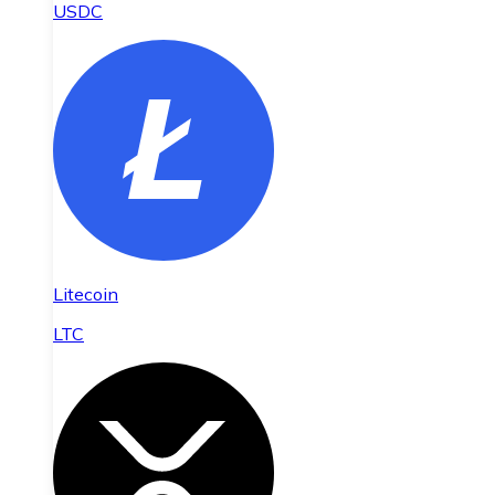
USDC
Litecoin
LTC