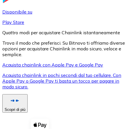
LTC
Disponibile su
Play Store
Quattro modi per acquistare Chainlink istantaneamente
Trova il modo che preferisci. Su Bitnovo ti offriamo diverse
opzioni per acquistare Chainlink in modo sicuro, veloce e
semplice.
Acquista chainlink con Apple Pay e Google Pay
Acquista chainlink in pochi secondi dal tuo cellulare. Con
XRP
Apple Pay o Google Pay ti basta un tocco per pagare in
modo sicuro.
XRP
Scopri di più
Vedi tutto
Buoni cripto