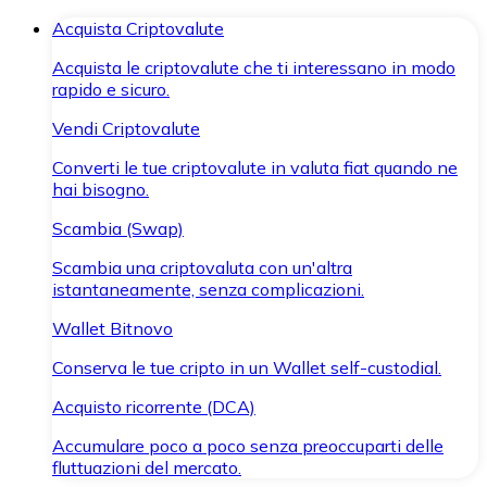
Acquista Criptovalute
Acquista le criptovalute che ti interessano in modo
rapido e sicuro.
Vendi Criptovalute
Converti le tue criptovalute in valuta fiat quando ne
hai bisogno.
Scambia (Swap)
Scambia una criptovaluta con un'altra
istantaneamente, senza complicazioni.
Wallet Bitnovo
Conserva le tue cripto in un Wallet self-custodial.
Acquisto ricorrente (DCA)
Accumulare poco a poco senza preoccuparti delle
fluttuazioni del mercato.