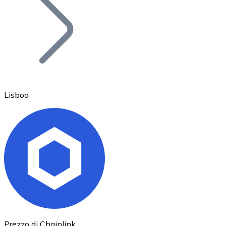
BTC
Lisboa
Ethereum
ETH
Prezzo di Chainlink