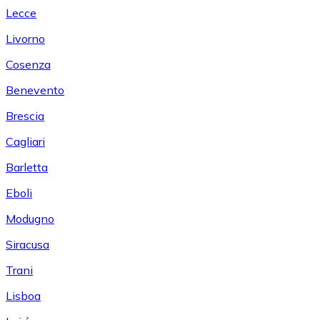
Lecce
Livorno
Cosenza
Benevento
Brescia
Cagliari
Barletta
Eboli
Modugno
Siracusa
Trani
Lisboa