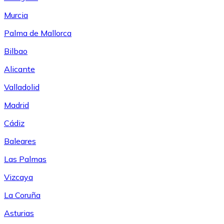
Murcia
Palma de Mallorca
Bilbao
Alicante
Valladolid
Madrid
Cádiz
Baleares
Las Palmas
Vizcaya
La Coruña
Asturias