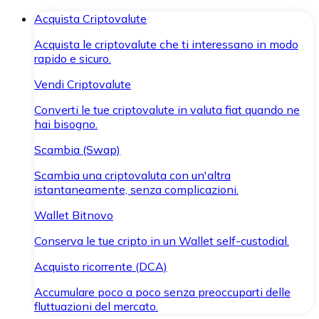
Acquista Criptovalute
Acquista le criptovalute che ti interessano in modo
rapido e sicuro.
Vendi Criptovalute
Converti le tue criptovalute in valuta fiat quando ne
hai bisogno.
Scambia (Swap)
Scambia una criptovaluta con un'altra
istantaneamente, senza complicazioni.
Wallet Bitnovo
Conserva le tue cripto in un Wallet self-custodial.
Acquisto ricorrente (DCA)
Accumulare poco a poco senza preoccuparti delle
fluttuazioni del mercato.