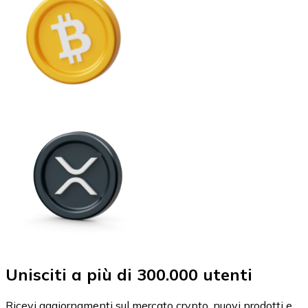
Unisciti a più di 300.000 utenti
Ricevi aggiornamenti sul mercato crypto, nuovi prodotti e