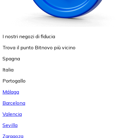
I nostri negozi di fiducia
Trova il punto Bitnovo più vicino
Spagna
Italia
Portogallo
Málaga
Barcelona
Valencia
Sevilla
Zaragoza