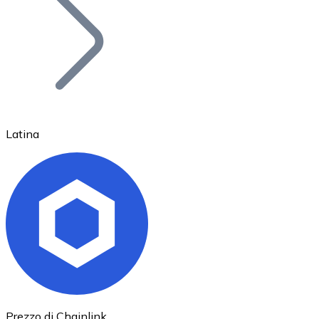
BTC
Latina
Ethereum
ETH
Prezzo di Chainlink