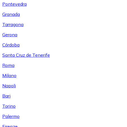
Pontevedra
Granada
Tarragona
Gerona
Córdoba
Santa Cruz de Tenerife
Roma
Milano
Napoli
Bari
Torino
Palermo
Firenze