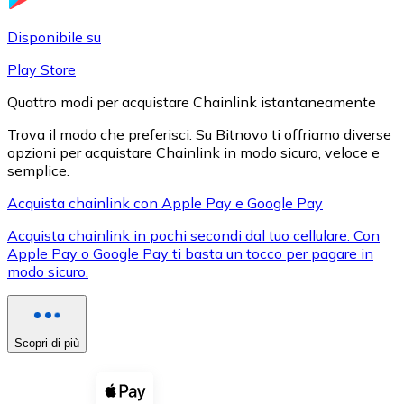
LTC
Disponibile su
Play Store
Quattro modi per acquistare Chainlink istantaneamente
Trova il modo che preferisci. Su Bitnovo ti offriamo diverse
opzioni per acquistare Chainlink in modo sicuro, veloce e
semplice.
Acquista chainlink con Apple Pay e Google Pay
Acquista chainlink in pochi secondi dal tuo cellulare. Con
XRP
Apple Pay o Google Pay ti basta un tocco per pagare in
modo sicuro.
XRP
Scopri di più
Vedi tutto
Buoni cripto